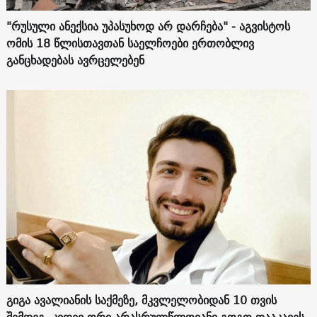
"რუსული ანექსია უპასუხოდ არ დარჩება" - აგვისტოს
ომის 18 წლისთავთან საელჩოები ერთობლივ
განცხადებას ავრცელებენ
გიგა ავალიანის საქმეზე, მკვლელობიდან 10 თვის
შემდეგ, კიდევ ორი არასრულწლოვანი გოგო დააკავეს.