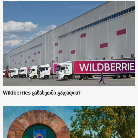
Wildberries ყაზახეთში გადადის?