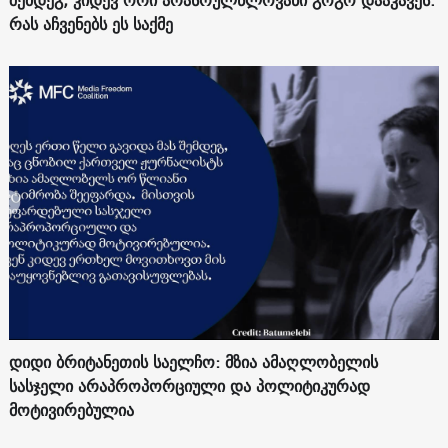
რას აჩვენებს ეს საქმე
დიდი ბრიტანეთის საელჩო: მზია ამაღლობელის
სასჯელი არაპროპორციული და პოლიტიკურად
მოტივირებულია