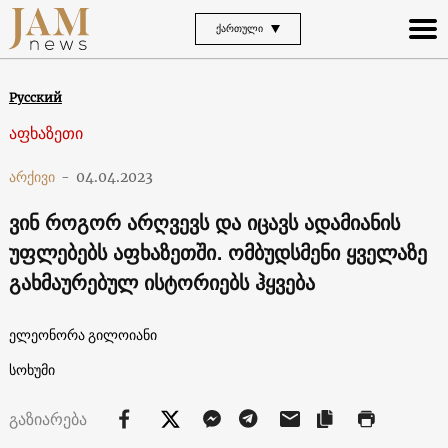
ᲥᲐᲠᲗᲣᲚᲘ
Русский
აფხაზეთი
არქივი
-
04.04.2023
ვინ როგორ არღვევს და იცავს ადამიანის
უფლებებს აფხაზეთში. ომბუდსმენი ყველაზე
გახმაურებულ ისტორიებს ჰყვება
ელეონორა გილოიანი
სოხუმი
გაზიარება