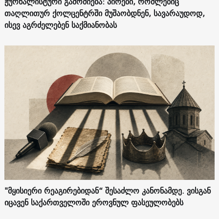
ჟურნალისტური გამოძიება: პირები, რომლებიც
თაღლითურ ქოლცენტრში მუშაობდნენ, სავარაუდოდ,
ისევ აგრძელებენ საქმიანობას
"მყისიერი რეაგირებიდან“ შესაძლო კანონამდე. ვისგან
იცავენ საქართველოში ეროვნულ ფასეულობებს