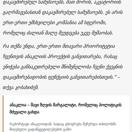
დაკავშირებულ სამუშაოებს, მათ შორის, აკვატორიის
გაღრმავებასთან დაკავშირებულ სამუშაოებს. ეს არის
ერთ-ერთი უმსხვილესი კომპანია ამ სფეროში,
რომელიც ძალიან მალე შეუდგება უკვე მუშაობას.
რა თქმა უნდა, ერთ-ერთი მთავარი პრიორიტეტია
ჩვენთვის ანაკლიის პროექტის განვითარება, რასაც
ენიჭება განსაკუთრებული მნიშვნელობა ჩვენი ქვეყნის
დაკავშირებადობის ფუნქციის განვითარებისთვის.”
–
თქვა კობახიძემ.
ანაკლია – შავი ზღვის მარგალიტი, რომელიც პოლიტიკის
მძევალი გახდა
რეპორტაჟი ანაკლიიდან, სადაც ცხოვრება შეჩერდა თბილისში
მიღებული გადაწყვეტილებების გამო