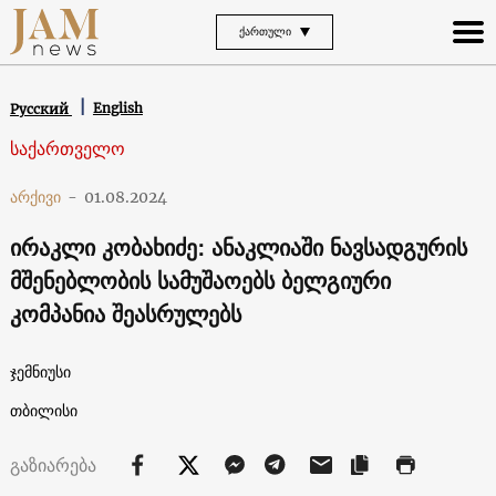
ᲥᲐᲠᲗᲣᲚᲘ
English
Русский
საქართველო
არქივი
-
01.08.2024
ირაკლი კობახიძე: ანაკლიაში ნავსადგურის
მშენებლობის სამუშაოებს ბელგიური
კომპანია შეასრულებს
ჯემნიუსი
თბილისი
გაზიარება