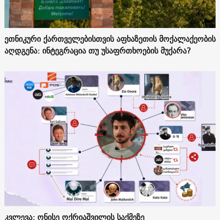
ეთნიკური ქართველებისთვის აფხაზეთის მოქალაქეობის
აღდგენა: ინტეგრაცია თუ უსაფრთხოების მუქარა?
კვლევა: ონისე ოქრიაშვილის საქმეზე