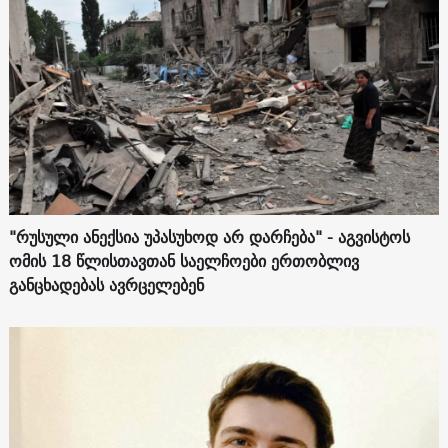
"რუსული ანექსია უპასუხოდ არ დარჩება" - აგვისტოს
ომის 18 წლისთავთან საელჩოები ერთობლივ
განცხადებას ავრცელებენ