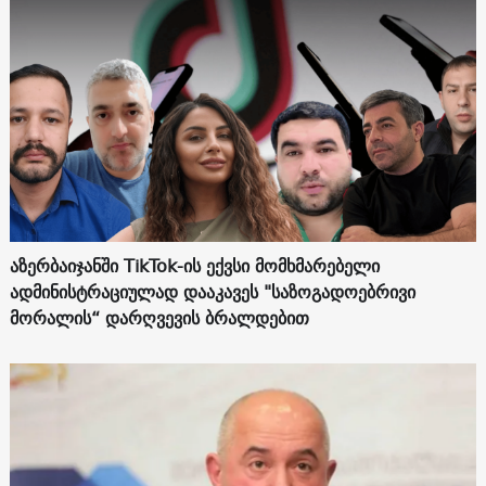
აზერბაიჯანში TikTok-ის ექვსი მომხმარებელი
ადმინისტრაციულად დააკავეს "საზოგადოებრივი
მორალის“ დარღვევის ბრალდებით