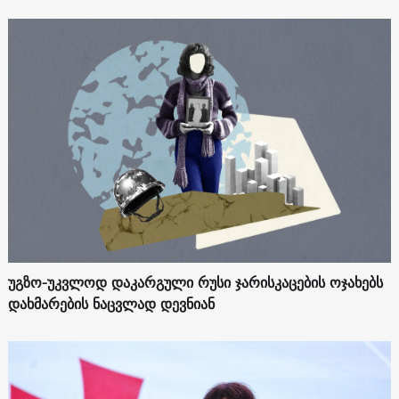
უგზო-უკვლოდ დაკარგული რუსი ჯარისკაცების ოჯახებს
დახმარების ნაცვლად დევნიან