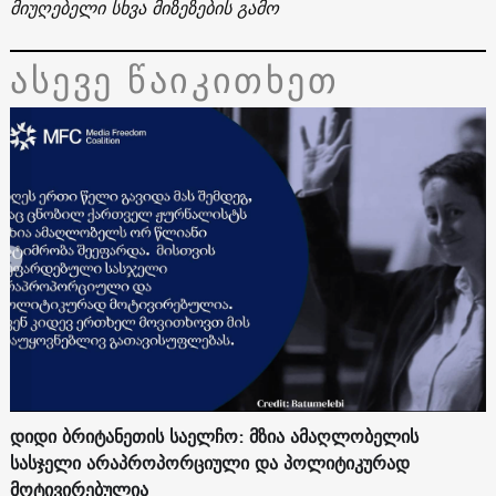
მიუღებელი სხვა მიზეზების გამო
ასევე წაიკითხეთ
დიდი ბრიტანეთის საელჩო: მზია ამაღლობელის
სასჯელი არაპროპორციული და პოლიტიკურად
მოტივირებულია