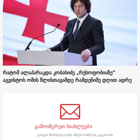
რატომ ალაპარაკდა კობახიძე „რუსოფობიაზე“
აგვისტოს ომის წლისთავამდე რამდენიმე დღით ადრე
გამოიწერეთ სიახლეები
გაიგეთ მნიშვნელოვანი ამბები სამხრეთ კავკასიაში