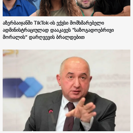
აზერბაიჯანში TikTok-ის ექვსი მომხმარებელი
ადმინისტრაციულად დააკავეს "საზოგადოებრივი
მორალის“ დარღვევის ბრალდებით