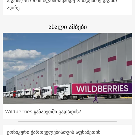
აგვისტოს ომის წლისთავამდე რამდენიმე დღით
ადრე
ახალი ამბები
Wildberries ყაზახეთში გადადის?
ეთნიკური ქართველებისთვის აფხაზეთის