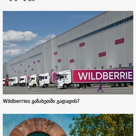
Wildberries ყაზახეთში გადადის?