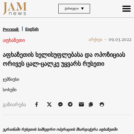
ᲥᲐᲠᲗᲣᲚᲘ
English
Русский
აფხაზეთი
არქივი
-
09.03.2022
აფხაზეთის ხელისუფლებასა და ოპოზიციას
ორივეს ცალ-ცალკე უყვარს რუსეთი
ჯემნიუსი
სოხუმი
გაზიარება
უკრაინაში რუსეთის სამხედრო ოპერაციის მხარდაჭერა აფხაზეთში