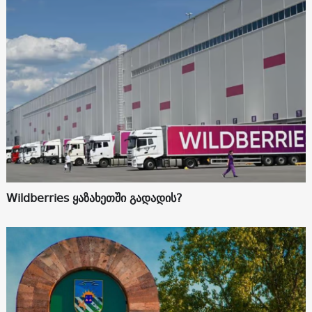
Wildberries ყაზახეთში გადადის?