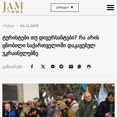
ᲥᲐᲠᲗᲣᲚᲘ
არქივი
-
04.12.2018
ტურისტები თუ დივერსანტები? რა არის
ცნობილი საქართველოში დაკავებულ
უკრაინელებზე
გაზიარება