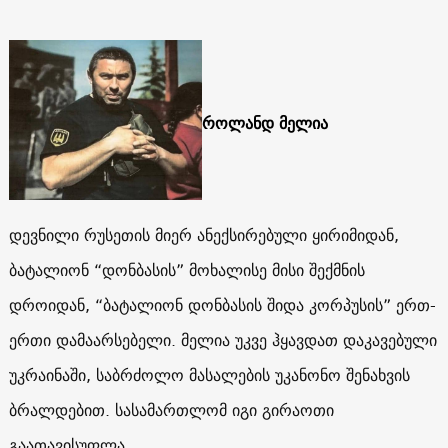
როლანდ მელია
დევნილი რუსეთის მიერ ანექსირებული ყირიმიდან,
ბატალიონ “დონბასის” მოხალისე მისი შექმნის
დროიდან, “ბატალიონ დონბასის შიდა კორპუსის” ერთ-
ერთი დამაარსებელი. მელია უკვე ჰყავდათ დაკავებული
უკრაინაში, საბრძოლო მასალების უკანონო შენახვის
ბრალდებით. სასამართლომ იგი გირაოთი
გაათავისუფლა.