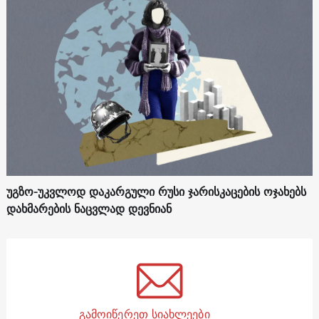
უგზო-უკვლოდ დაკარგული რუსი ჯარისკაცების ოჯახებს
დახმარების ნაცვლად დევნიან
გამოიწერეთ სიახლეები