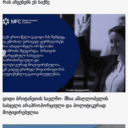
რას აჩვენებს ეს საქმე
დიდი ბრიტანეთის საელჩო: მზია ამაღლობელის
სასჯელი არაპროპორციული და პოლიტიკურად
მოტივირებულია