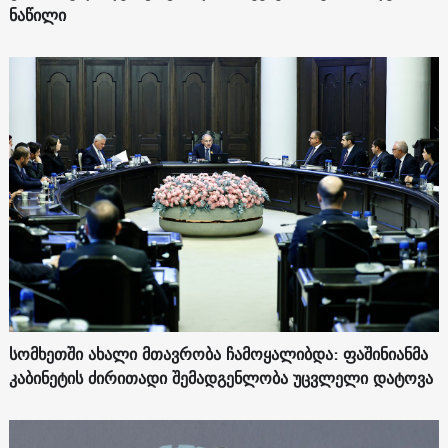
ნაწილი
სომხეთში ახალი მთავრობა ჩამოყალიბდა: ფაშინიანმა
კაბინეტის ძირითადი შემადგენლობა უცვლელი დატოვა