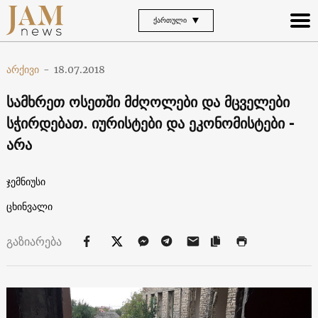
ᲥᲐᲠᲗᲣᲚᲘ
არქივი
-
18.07.2018
სამხრეთ ოსეთში მძღოლები და მცველები
სჭირდებათ. იურისტები და ეკონომისტები -
არა
ჯემნიუსი
ცხინვალი
გაზიარება