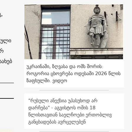
გ,
ბული
ორ
სახებ
უკრაინაში, ზღვასა და ომს შორის:
როგორია ცხოვრება ოდესაში 2026 წლის
ზაფხულში. ვიდეო
"რუსული ანექსია უპასუხოდ არ
დარჩება" - აგვისტოს ომის 18
წლისთავთან საელჩოები ერთობლივ
განცხადებას ავრცელებენ