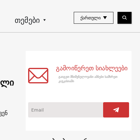
თემები
ᲥᲐᲠᲗᲣᲚᲘ
გამოიწერეთ სიახლეები
გაიგეთ მნიშვნელოვანი ამბები სამხრეთ
ელი
კავკასიაში
ვენ