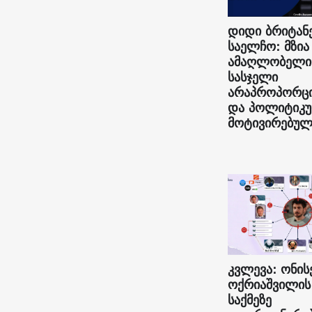
დიდი ბრიტან
საელჩო: მზია
ამაღლობელი
სასჯელი
არაპროპორც
და პოლიტიკ
მოტივირებულ
კვლევა: ონის
ოქრიაშვილის
საქმეზე