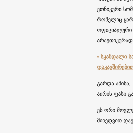
ეთნიკური სომ
რომელიც ყარა
ოფიციალური პ
არაეთიკურად 
•
სკანდალი ს
დაკავშირები
გარდა ამისა,
აირის ფასი გ
ეს ორი მოვლე
მიხედვით დაე