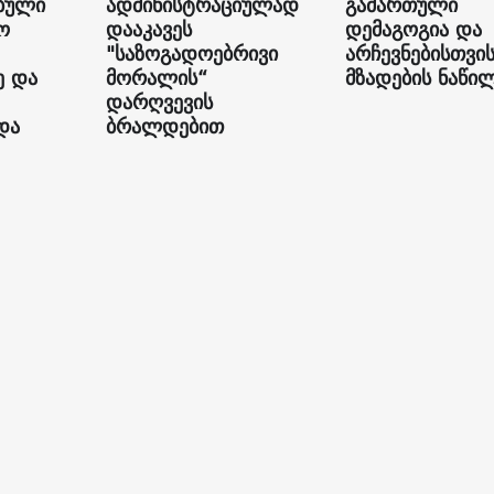
ბული
ადმინისტრაციულად
გამართული
ო
დააკავეს
დემაგოგია და
"საზოგადოებრივი
არჩევნებისთვი
ე და
მორალის“
მზადების ნაწი
დარღვევის
და
ბრალდებით