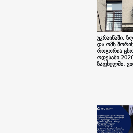
უკრაინაში, ზღ
და ომს შორის
როგორია ცხო
ოდესაში 202
ზაფხულში. ვ