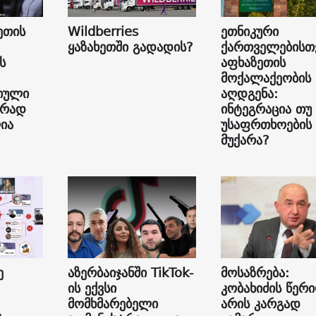
ეთის
Wildberries
ეთნიკური
ყაზახეთში გადადის?
ქართველებისთ
ს
აფხაზეთის
მოქალაქეობის
იული
აღდგენა:
ურად
ინტეგრაცია თუ
ია
უსაფრთხოების
მუქარა?
ე
აზერბაიჯანში TikTok-
მოსაზრება:
ის ექვსი
კობახიძის წერ
მომხმარებელი
არის კარგად