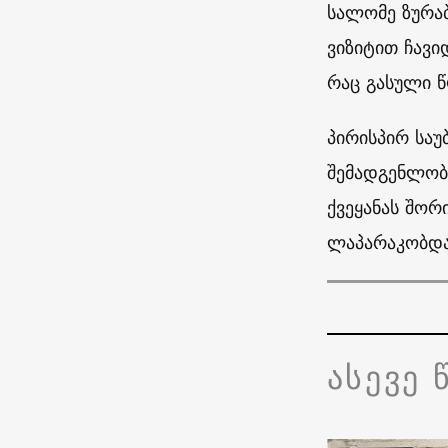
სალომე ზურა
ვიზიტით ჩავი
რაც გასული წ
პირისპირ სა
შემადგენლობ
ქვეყანას შორ
ლაპარაკობდა
ასევე 