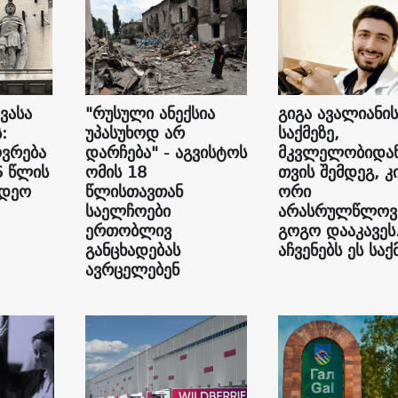
ვასა
"რუსული ანექსია
გიგა ავალიანის
:
უპასუხოდ არ
საქმეზე,
ვრება
დარჩება" - აგვისტოს
მკვლელობიდან
6 წლის
ომის 18
თვის შემდეგ, კ
იდეო
წლისთავთან
ორი
საელჩოები
არასრულწლოვ
ერთობლივ
გოგო დააკავეს
განცხადებას
აჩვენებს ეს საქ
ავრცელებენ