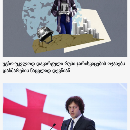
უგზო-უკვლოდ დაკარგული რუსი ჯარისკაცების ოჯახებს
დახმარების ნაცვლად დევნიან