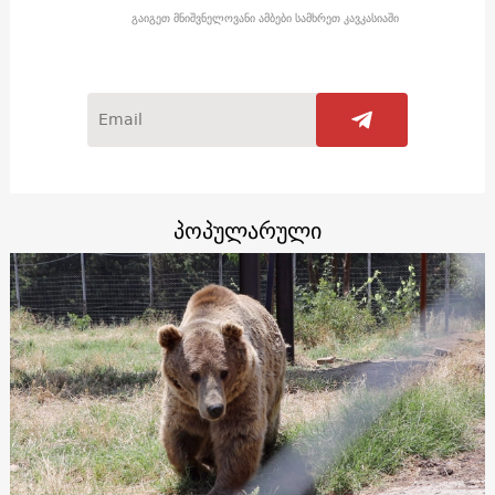
გაიგეთ მნიშვნელოვანი ამბები სამხრეთ კავკასიაში
პოპულარული