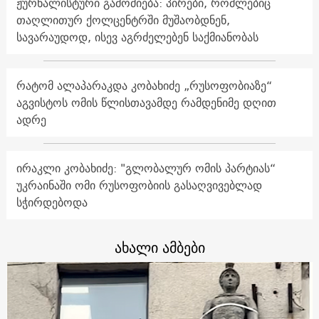
ჟურნალისტური გამოძიება: პირები, რომლებიც
თაღლითურ ქოლცენტრში მუშაობდნენ,
სავარაუდოდ, ისევ აგრძელებენ საქმიანობას
რატომ ალაპარაკდა კობახიძე „რუსოფობიაზე“
აგვისტოს ომის წლისთავამდე რამდენიმე დღით
ადრე
ირაკლი კობახიძე: "გლობალურ ომის პარტიას“
უკრაინაში ომი რუსოფობიის გასაღვივებლად
სჭირდებოდა
ახალი ამბები