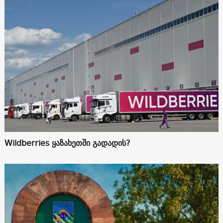
Wildberries ყაზახეთში გადადის?