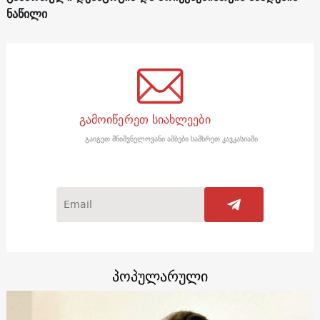
ნაწილი
გამოიწერეთ სიახლეები
გაიგეთ მნიშვნელოვანი ამბები სამხრეთ კავკასიაში
პოპულარული