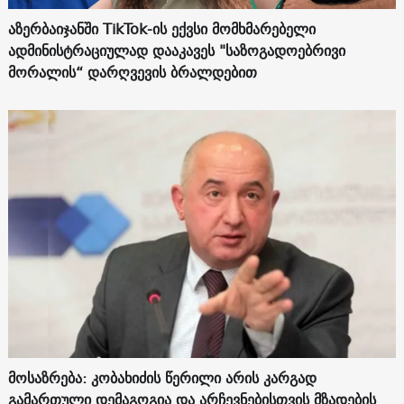
აზერბაიჯანში TikTok-ის ექვსი მომხმარებელი
ადმინისტრაციულად დააკავეს "საზოგადოებრივი
მორალის“ დარღვევის ბრალდებით
მოსაზრება: კობახიძის წერილი არის კარგად
გამართული დემაგოგია და არჩევნებისთვის მზადების