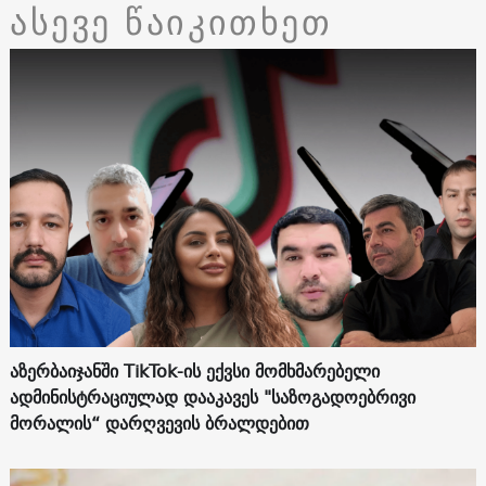
ასევე წაიკითხეთ
აზერბაიჯანში TikTok-ის ექვსი მომხმარებელი
ადმინისტრაციულად დააკავეს "საზოგადოებრივი
მორალის“ დარღვევის ბრალდებით