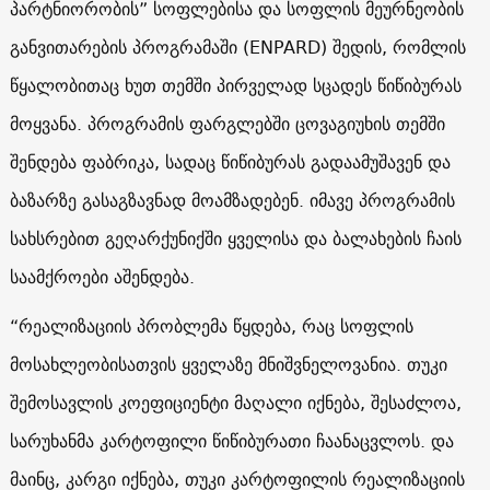
პარტნიორობის” სოფლებისა და სოფლის მეურნეობის
განვითარების პროგრამაში (ENPARD) შედის, რომლის
წყალობითაც ხუთ თემში პირველად სცადეს წიწიბურას
მოყვანა. პროგრამის ფარგლებში ცოვაგიუხის თემში
შენდება ფაბრიკა, სადაც წიწიბურას გადაამუშავენ და
ბაზარზე გასაგზავნად მოამზადებენ. იმავე პროგრამის
სახსრებით გეღარქუნიქში ყველისა და ბალახების ჩაის
საამქროები აშენდება.
“რეალიზაციის პრობლემა წყდება, რაც სოფლის
მოსახლეობისათვის ყველაზე მნიშვნელოვანია. თუკი
შემოსავლის კოეფიციენტი მაღალი იქნება, შესაძლოა,
სარუხანმა კარტოფილი წიწიბურათი ჩაანაცვლოს. და
მაინც, კარგი იქნება, თუკი კარტოფილის რეალიზაციის