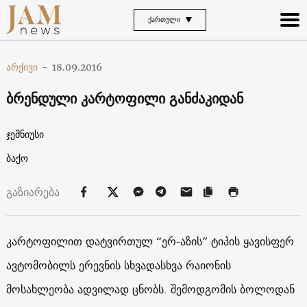
ᲥᲐᲠᲗᲣᲚᲘ
არქივი
-
18.09.2016
ბრენდული კარტოფილი განძაკიდან
ჯემნიუსი
ბაქო
გაზიარება
კარტოფილით დატვირთულ “ერ-აზის” ტიპის ყავისფერ
ავტომობილს ერევნის სხვადასხვა რაიონის
მოსახლეობა ადვილად ცნობს. შემოდგომის ბოლოდან