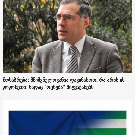
მოსაზრება: მნიშვნელოვანია დავინახოთ, რა არის ის
ჯოჯოხეთი, სადაც "ოცნება“ მიგვაქანებს