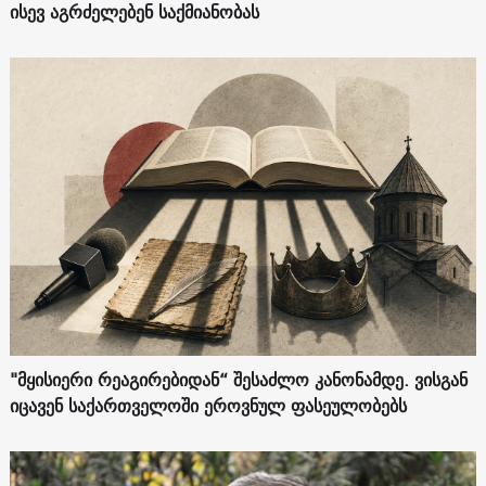
ისევ აგრძელებენ საქმიანობას
"მყისიერი რეაგირებიდან“ შესაძლო კანონამდე. ვისგან
იცავენ საქართველოში ეროვნულ ფასეულობებს