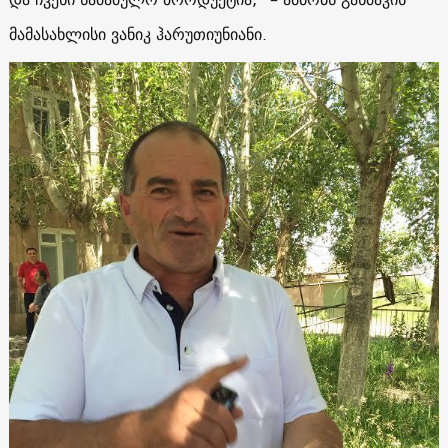
მამასახლისი ვანიკ ჰარუთიუნიანი.