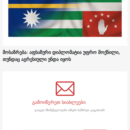
მოსაზრება: აფხაზური დიპლომატია უფრო მოქნილი,
თუნდაც აგრესიული უნდა იყოს
გამოიწერეთ სიახლეები
გაიგეთ მნიშვნელოვანი ამბები სამხრეთ კავკასიაში