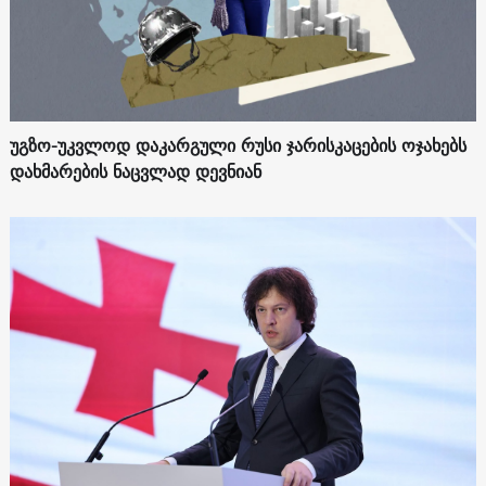
უგზო-უკვლოდ დაკარგული რუსი ჯარისკაცების ოჯახებს
დახმარების ნაცვლად დევნიან