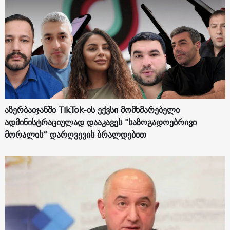
აზერბაიჯანში TikTok-ის ექვსი მომხმარებელი
ადმინისტრაციულად დააკავეს "საზოგადოებრივი
მორალის“ დარღვევის ბრალდებით