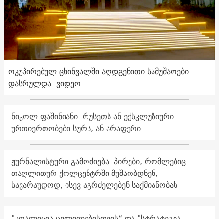
ოკუპირებულ ცხინვალში აღდგენითი სამუშაოები
დასრულდა. ვიდეო
ნიკოლ ფაშინიანი: რუსეთს ან ექსკლუზიური
ურთიერთობები სურს, ან არაფერი
ჟურნალისტური გამოძიება: პირები, რომლებიც
თაღლითურ ქოლცენტრში მუშაობდნენ,
სავარაუდოდ, ისევ აგრძელებენ საქმიანობას
"კოალიცია ცვლილებისთვის“ და "სტრატეგია