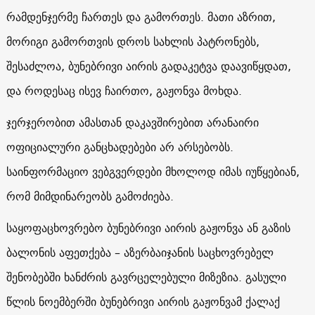
რამდენჯერმე ჩართეს და გამორთეს. მათი აზრით,
მორიგი გამორთვის დროს სახლის პატრონებს,
შესაძლოა, ბუნებრივი აირის გადაკეტვა დაავიწყდათ,
და როდესაც ისევ ჩაირთო, გაჟონვა მოხდა.
ჯერჯერობით ამასთან დაკავშირებით არანაირი
ოფიციალური განცხადებები არ არსებობს.
საინფორმაციო ვებგვერდები მხოლოდ იმას იუწყებიან,
რომ მიმდინარეობს გამოძიება.
საყოფაცხოვრებო ბუნებრივი აირის გაჟონვა ან გაზის
ბალონის აფეთქება – აზერბაიჯანის საცხოვრებელ
შენობებში ხანძრის გავრცელებული მიზეზია. გასული
წლის ნოემბერში ბუნებრივი აირის გაჟონვამ ქალაქ