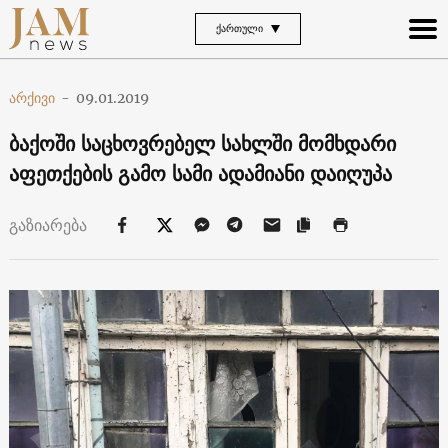
ᲥᲐᲠᲗᲣᲚᲘ
არქივი
-
09.01.2019
ბაქოში საცხოვრებელ სახლში მომხდარი
აფეთქების გამო სამი ადამიანი დაიღუპა
გაზიარება