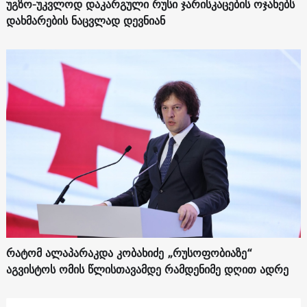
უგზო-უკვლოდ დაკარგული რუსი ჯარისკაცების ოჯახებს
დახმარების ნაცვლად დევნიან
რატომ ალაპარაკდა კობახიძე „რუსოფობიაზე“
აგვისტოს ომის წლისთავამდე რამდენიმე დღით ადრე