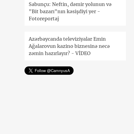
Sabunçu: Neftin, dəmir yolunun və
"Bit bazarı"nın kəsişdiyi yer -
Fotoreportaj
Azərbaycanda televiziyalar Emin
Ağalarovun kazino biznesinə necə
zəmin hazırlayır? - VİDEO