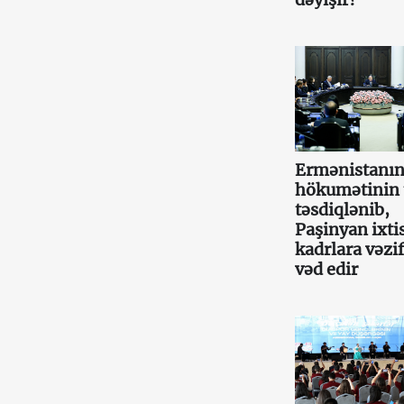
Ermənistanın
hökumətinin 
təsdiqlənib,
Paşinyan ixtis
kadrlara vəzif
vəd edir