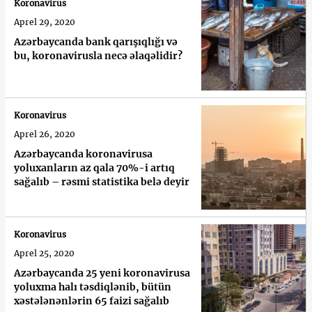
Koronavirus
Aprel 29, 2020
Azərbaycanda bank qarışıqlığı və
bu, koronavirusla necə əlaqəlidir?
Koronavirus
Aprel 26, 2020
Azərbaycanda koronavirusa
yoluxanların az qala 70%-i artıq
sağalıb – rəsmi statistika belə deyir
Koronavirus
Aprel 25, 2020
Azərbaycanda 25 yeni koronavirusa
yoluxma halı təsdiqlənib, bütün
xəstələnənlərin 65 faizi sağalıb