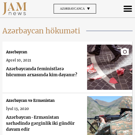
AZƏRBAYCANCA
Azərbaycan hökuməti
Azərbaycan
Aprel 10, 2021
Azərbaycanda feministlərə
hücumun arxasında kim dayanır?
Azərbaycan və Ermənistan
İyul 13, 2020
Azərbaycan-Ermənistan
sərhədində gərginlik iki gündür
davam edir