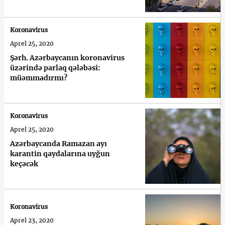
Koronavirus
Aprel 25, 2020
Şərh. Azərbaycanın koronavirus
üzərində parlaq qələbəsi:
müəmmadırmı?
Koronavirus
Aprel 25, 2020
Azərbaycanda Ramazan ayı
karantin qaydalarına uyğun
keçəcək
Koronavirus
Aprel 23, 2020