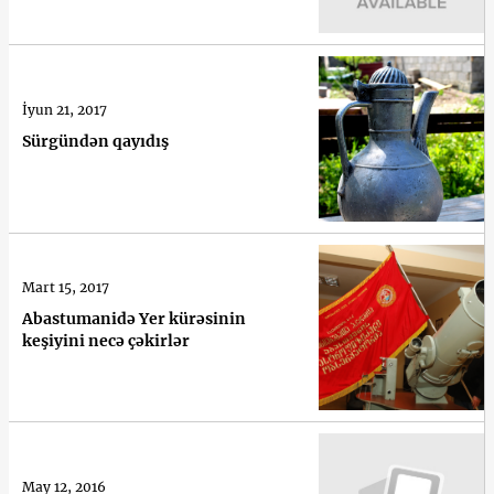
İyun 21, 2017
Sürgündən qayıdış
Mart 15, 2017
Abastumanidə Yer kürəsinin
keşiyini necə çəkirlər
May 12, 2016