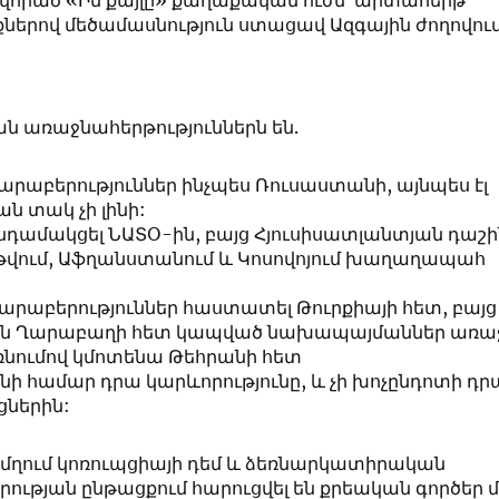
վորած «Իմ քայլը» քաղաքական ուժն՝ արտահերթ
ներով մեծամասնություն ստացավ Ազգային ժողովում
ն առաջնահերթություններն են.
աբերություններ ինչպես Ռուսաստանի, այնպես էլ
ան տակ չի լինի:
նդամակցել ՆԱՏՕ-ին, բայց Հյուսիսատլանտյան դաշի
 թվում, Աֆղանստանում և Կոսովոյում խաղաղապահ
րաբերություններ հաստատել Թուրքիայի հետ, բայց
յին Ղարաբաղի հետ կապված նախապայմաններ առաջ
բռնումով կմոտենա Թեհրանի հետ
ի համար դրա կարևորությունը, և չի խոչընդոտի դր
ցներին:
 մղում կոռուպցիայի դեմ և ձեռնարկատիրական
ության ընթացքում հարուցվել են քրեական գործեր մ