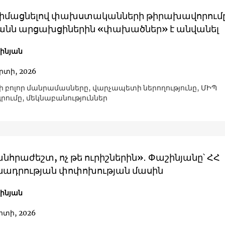
իմացնելով փախստականների թիրախավորումը
անն արցախցիներին «փախածներ» է անվանել
շինյան
րտի, 2026
 բոլոր մանրամասները, վարչապետի ներողությունը, ՄԻՊ
ումը, մեկնաբանություններ
անհրաժեշտ, ոչ թե ուրիշներին»․ Փաշինյանը՝ ՀՀ
ադրության փոփոխության մասին
շինյան
րտի, 2026