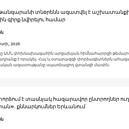
 թանգարանի տնօրենն ազատվել է աշխատանքի
ին գիրք նվիրելու համար
ան
րտի, 2026
ը ԱՄՆ փոխնախագահին արցախյան հիմնահարրցի թեմայով
սադրանք է որակել։ Հայ և օտարազգի փորձագետներն ահազա
ական ազատությանը սպառնացող վտանգի մասին։
փորձում է տասնյակ հազարավոր ընտրողներ ու
ան»․ քննարկումներ Երևանում
ան