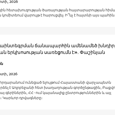
րտի, 2026
ին հետախուզության ծառայության հայտարարության հիմ
կոմիտեում վարույթ է հարուցվել։ Ի՞նչ է հայտնի այս պահին
րաինտեգրման ճանապարհին ամենամեծ խնդիր
ն երկխոսության սառեցումն է»․ Փաշինյան
ան
րտի, 2026
րդարանում ունեցած ելույթում Հայաստանի վարչապետն
ձել է Ադրբեջանի հետ խաղաղության գործընթացին, Բաքվո
յ գերիներին, ՀՀ-ում կայանալիք ընտրություններին և այլ
։ Կարևոր դրվագները։