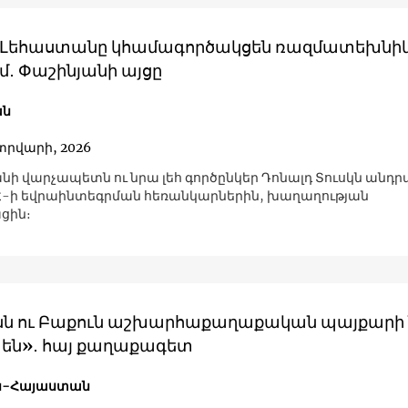
ւ Լեհաստանը կհամագործակցեն ռազմատեխն
մ․ Փաշինյանի այցը
ան
տրվարի, 2026
ի վարչապետն ու նրա լեհ գործընկեր Դոնալդ Տուսկն անդր
Հ-ի եվրաինտեգրման հեռանկարներին, խաղաղության
ցին։
ն ու Բաքուն աշխարհաքաղաքական պայքարի ն
մ են»․ հայ քաղաքագետ
ն-Հայաստան