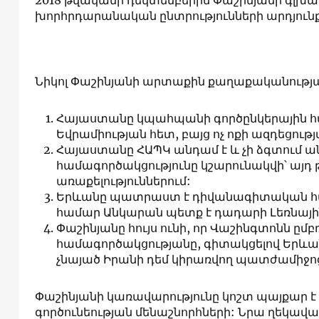
2018 թվականի դեկտեմբերին Փաշինյանի գլխա
խորհրդարանական ընտրությունների արդյունք
Նիկոլ Փաշինյանի արտաքին քաղաքականությա
Հայաստանը կպահպանի գործընկերային հար
Եվրամիության հետ, բայց ոչ ոքի ազդեցությ
Հայաստանը ՀԱՊԿ անդամ է և չի ձգտում ա
համագործակցությունը կշարունակվի՝ այդ
առաքելություններում:
Երևանը պատրաստ է դիվանագիտական ​​հա
համար Անկարան պետք է դադարի Լեռնա
Փաշինյանը հույս ունի, որ Վաշինգտոնն ըմ
համագործակցությանը, գիտակցելով Երևան
չնայած Իրանի դեմ կիրառվող պատժամիջո
Փաշինյանի կառավարությունը կոշտ պայքար է
գործունեության մենաշնորհների: Նրա ղեկավար