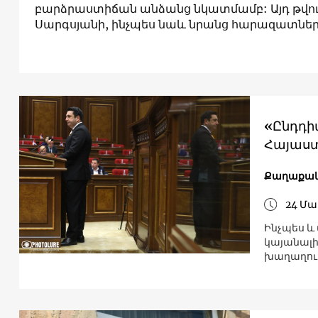
բարձրաստիճան անձանց նկատմամբ: Այդ թվու
Սարգսյանի, ինչպես նաև նրանց հարազատնե
«Ընդդի
Հայաս
Քաղաքակ
24 Մա
Ինչպես և 
կայանալի
խաղաղութ