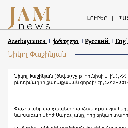
ԼՈՒՐԵՐ
ՊԱ
Azərbaycanca
ქართული
Русский
Engl
Նիկոլ Փաշինյան
Նիկոլ Փաշինյան
(ծնվ. 1975 թ. հունիսի 1-ին),
ընդդիմադիր քաղաքական գործիչ էր, 2012-20
Փաշինյանը վարչապետ դարձավ «թավշյա հեղա
նախագահ Սերժ Սարգսյանը, որը երկար տարին