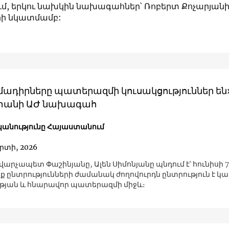
մ, երկու նախկին նախագահներ՝ Ռոբերտ Քոչարյանի
րի նկատմամբ:
մադիրները պատերազմի կուսակցություններ են
տանի ԱԺ նախագահ
անությունը Հայաստանում
րտի, 2026
վարչապետ Փաշինյանը, Ալեն Սիմոնյանը պնդում է՝ հունիսի 
ք ընտրությունների ժամանակ ժողովուրդն ընտրություն է կ
յան և հնարավոր պատերազմի միջև։