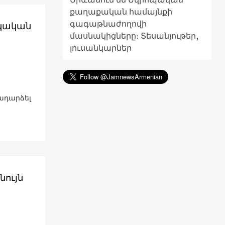
քաղաքական համայնքի
գագաթնաժողովի
իկական
մասնակիցները։ Տեսանյութեր,
լուսանկարներ
ադարձել
ույն