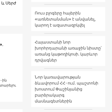
 և Սերժ
Ռուս բլոգերը հայերին
«առնետանման» է անվանել,
կարող է ազատազրկվել
Հայաստանի նոր
»․
խորհրդարանի առաջին նիստը՝
առանց կաթողիկոսի. կարևոր
դրվագներ
Նոր կառավարության
7-ին
ձևավորում ՀՀ-ում․ պաշտոնի
ատարելու
խոստում Փաշինյանից
բարձրակարգ
մասնագետներին