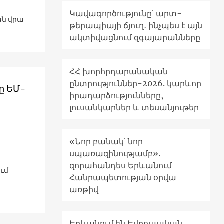
Կավագործությունը՝ արտ-
ան վրա
թերապիայի ճյուղ․ ինչպես է այն
։
ակտիվացնում զգայարանները
ՀՀ խորհրդարանական
ընտրություններ-2026. կարևոր
ը ԵՄ-
իրադարձությունները,
լուսանկարներ և տեսանյութեր
«Նոր բանակ՝ նոր
սպառազինությամբ».
զորահանդես Երևանում
ւմ
Հանրապետության օրվա
առթիվ
Երևանում են Եվրոպական