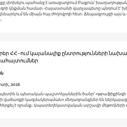
նքը փոխելու պահանջ է առաջադրում Բաքուն՝ խաղաղությա
րի կնքման համար։ Հայաստանի վարչապետը պնդում է՝ խ
 քննարկում են միայն հայ ժողովրդի հետ։ Ճեպազրույցի այս և 
։
ւրեր ՀՀ-ում կայանալիք ընտրությունների նախա
ցահայտումներ
ան
րտի, 2026
պետին և պետական պաշտոնյաներին ծանր՝ «թրաֆիքինգի
ի վաճառքի կազմակերպման» մեղադրանքներ են ներկայացվ
հերքել է դրանք։ Ապատեղեկատվական արշավի մեթոդների 