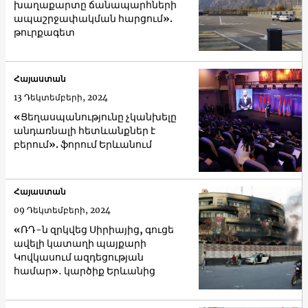
խաղաքարտը ճանապարհների
ապաշրջափակման հարցում».
թուրքագետ
Հայաստան
13 Դեկտեմբերի, 2024
«Ցեղասպանությունը չկանխելը
անդառնալի հետևանքներ է
բերում». ֆորում Երևանում
Հայաստան
09 Դեկտեմբերի, 2024
«ՌԴ-ն զրկվեց Սիրիայից, գուցե
ավելի կատաղի պայքարի
Կովկասում ազդեցության
համար»․ կարծիք Երևանից