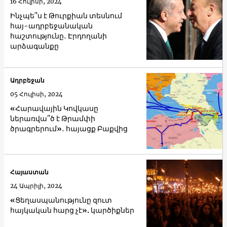
16 Հուլիսի, 2024
Ինչպե՞ս է Թուրքիան տեսնում
հայ-ադրբեջանական
հաշտությունը․ Էրդողանի
արձագանքը
Ադրբեջան
05 Հուլիսի, 2024
«Հարավային Կովկասը
ներառվա՞ծ է Թրամփի
ծրագրերում»․ հայացք Բաքվից
Հայաստան
24 Ապրիլի, 2024
«Ցեղասպանությունը զուտ
հայկական հարց չէ». կարծիքներ