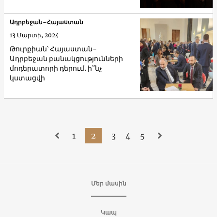
Ադրբեջան-Հայաստան
13 Մարտի, 2024
Թուրքիան՝ Հայաստան-
Ադրբեջան բանակցությունների
մոդերատորի դերում. ի՞նչ
կստացվի
1
2
3
4
5
Մեր մասին
Կապ