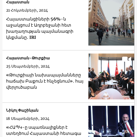
Հայաստան
21 Հոկտեմբերի, 2024
Հայաստանցիների 56%-ն
աջակցում է Ադրբեջանի հետ
խաղաղության պայմանագրի
կնքմանը․ IRI
Հայաստան-Թուրքիա
25 Սեպտեմբերի, 2024
«Թուրքիայի նախապայմանները
հաճախ Բաքուն է հնչեցնում»․ հայ
վերլուծաբան
Նիկոլ Փաշինյան
18 Սեպտեմբերի, 2024
«ՀԱՊԿ-ը սպառնալիքներ է
ստեղծում Հայաստանի հետագա