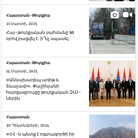
Հայաստան-Թուրքիա
21 Մարտի, 2025
Հայ-թուրքական սահմանը 10
օրով բացվել է․ ի՞նչ սպասել
Հայաստան-Թուրքիա
14 Մարտի, 2025
«Աննախադեպ առիթ և
ձևաչափ»․ Փաշինյանի
հարցազրույցը թուրքական ԶԼՄ-
ներին
Հայաստան
30 Դեկտեմբերի, 2024
«ՀՀ-ն պետք է օգտագործի իր