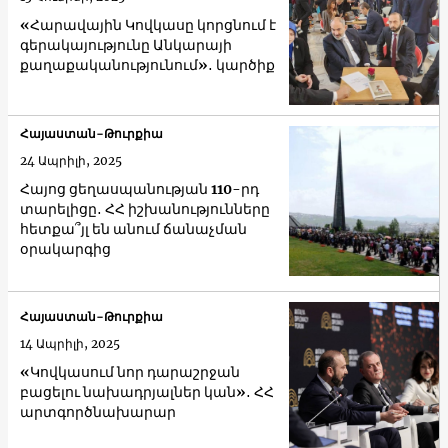
«Հարավային Կովկասը կորցնում է
գերակայությունը Անկարայի
քաղաքականությունում»․ կարծիք
Հայաստան-Թուրքիա
24 Ապրիլի, 2025
Հայոց ցեղասպանության 110-րդ
տարելիցը․ ՀՀ իշխանությունները
հետքա՞յլ են անում ճանաչման
օրակարգից
Հայաստան-Թուրքիա
14 Ապրիլի, 2025
«Կովկասում նոր դարաշրջան
բացելու նախադրյալներ կան»․ ՀՀ
արտգործնախարար