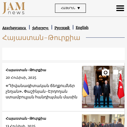
ՀԱՅԵՐԵՆ
English
Azərbaycanca
ქართული
Русский
Հայաստան-Թուրքիա
Հայաստան-Թուրքիա
20 Հունիսի, 2025
«Դիվանագիտական ճեղքումներ
չեղան». Փաշինյան-Էրդողան
ստամբուլյան հանդիպման մասին
Հայաստան-Թուրքիա
13 Հունիսի, 2025