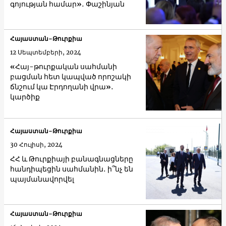
գոյության համար»․ Փաշինյան
Հայաստան-Թուրքիա
12 Սեպտեմբերի, 2024
«Հայ-թուրքական սահմանի
բացման հետ կապված որոշակի
ճնշում կա Էրդողանի վրա»․
կարծիք
Հայաստան-Թուրքիա
30 Հուլիսի, 2024
ՀՀ և Թուրքիայի բանագնացները
հանդիպեցին սահմանին․ ի՞նչ են
պայմանավորվել
Հայաստան-Թուրքիա