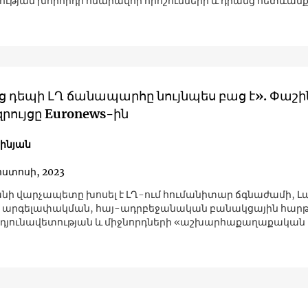
ւթյան խորհրդի հնարավոր որոշումների և դրանց հետևան
ից դեպի ԼՂ ճանապարհը նույնպես բաց է». Փաշի
րույցը Euronews-ին
շինյան
ոստոսի, 2023
ի վարչապետը խոսել է ԼՂ-ում հումանիտար ճգնաժամի, Լ
ի արգելափակման, հայ-ադրբեջանական բանակցային հարթ
դյունավետության և միջնորդների «աշխարհաքաղաքական