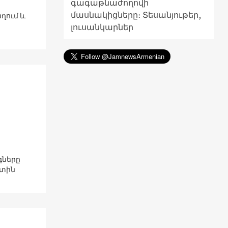
գագաթնաժողովի
մասնակիցները։ Տեսանյութեր,
ղում և
լուսանկարներ
գները
ստին