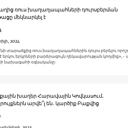
ղից ռուս խաղաղապահների դուրսբերման
ացը մեկնարկել է
ղ
իլի, 2024
նի տարածքից ռուս խաղաղապահներին դուրս բերելու որոշ
է երկու երկրների բարձրագույն ղեկավարության կողմից»,- ա
նի նախագահի օգնականը։
քային խաղեր Հարավային Կովկասում.
ւյքներն արվե՞լ են․ կարծիք Բաքվից
ն
կտեմբերի, 2023