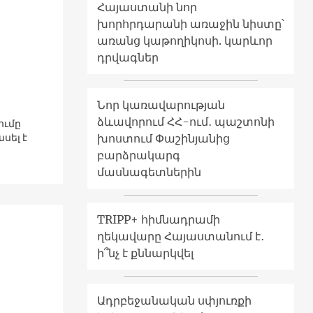
Հայաստանի նոր
խորհրդարանի առաջին նիստը՝
առանց կաթողիկոսի. կարևոր
դրվագներ
Նոր կառավարության
ձևավորում ՀՀ-ում․ պաշտոնի
ումը
սել է
խոստում Փաշինյանից
բարձրակարգ
մասնագետներին
TRIPP+ հիմնադրամի
ղեկավարը Հայաստանում է․
ի՞նչ է քննարկվել
Ադրբեջանական սփյուռքի