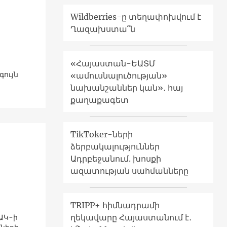
Wildberries-ը տեղափոխվում է
Ղազախստա՞ն
«Հայաստան-ԵԱՏՄ
գույն
«ամուսնալուծության»
նախանշաններ կան»․ հայ
քաղաքագետ
TikToker-ների
ձերբակալություններ
Ադրբեջանում. խոսքի
ազատության սահմանները
TRIPP+ հիմնադրամի
ղեկավարը Հայաստանում է․
ԱԿ-ի