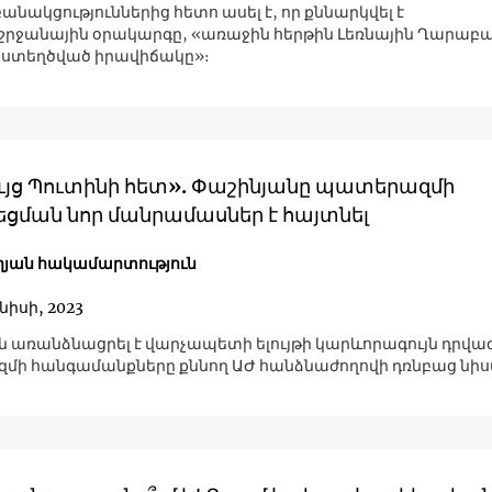
անակցություններից հետո ասել է, որ քննարկվել է
ջանային օրակարգը, «առաջին հերթին Լեռնային Ղարաբա
ջ ստեղծված իրավիճակը»։
ույց Պուտինի հետ». Փաշինյանը պատերազմի
ցման նոր մանրամասներ է հայտնել
յան հակամարտություն
նիսի, 2023
ն առանձնացրել է վարչապետի ելույթի կարևորագույն դրվա
ի հանգամանքները քննող ԱԺ հանձնաժողովի դռնբաց նի