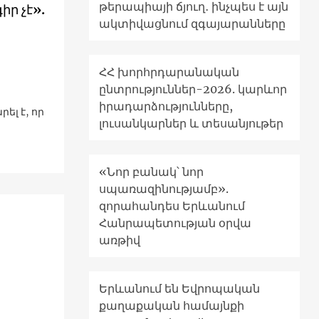
թերապիայի ճյուղ․ ինչպես է այն
ր չէ».
ակտիվացնում զգայարանները
ՀՀ խորհրդարանական
ընտրություններ-2026. կարևոր
իրադարձությունները,
լ է, որ
լուսանկարներ և տեսանյութեր
«Նոր բանակ՝ նոր
սպառազինությամբ».
զորահանդես Երևանում
Հանրապետության օրվա
առթիվ
Երևանում են Եվրոպական
քաղաքական համայնքի