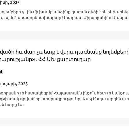
իսի, 2025
 նոյեմբերի 9-ին մի խումբ անձինք դաժան ծեծի էին ենթարկել
, այժմ՝ արտգործնախարար Արարատ Միրզոյանին։ Մանրա
դվածի համար չպետք է վերադառնանք նոյեմբերի
արությանը»․ ՀՀ ԱԽ քարտուղար
ան
տրվարի, 2025
գորյանը չի հստակեցրել՝ Հայաստանն ինչո՞ւ հետ չի կանչու
ի տակ դրված իր ստորագրությունը։ Ասել է՝ «դա արդեն ուր
ն հարց է»։