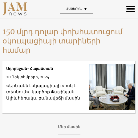
ՀԱՅԵՐԵՆ
150 մլրդ դոլար փոխհատուցում
օկուպացիայի տարիների
համար
Ադրբեջան-Հայաստան
20 Դեկտեմբերի, 2024
«Երևանն էսկալացիայի ռիսկ է
տեսնում»․ կարծիք Փաշինյան-
Ալիև հեռակա բանավեճի մասին
Մեր մասին