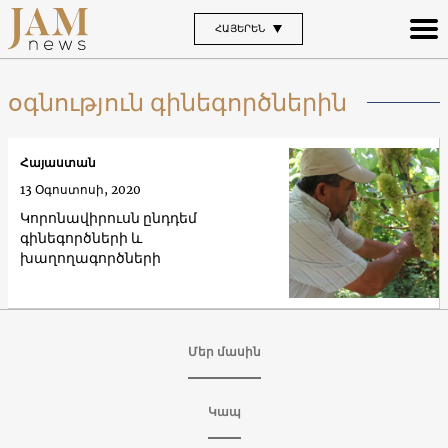
ՀԱՅԵՐԵՆ
օգնություն գինեգործներին
Հայաստան
13 Օգոստոսի, 2020
Կորոնավիրուսն ընդդեմ
գինեգործների և
խաղողագործների
Մեր մասին
Կապ