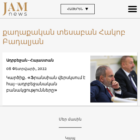
ՀԱՅԵՐԵՆ
քաղաքական տեսաբան Հակոբ
Բադալյան
Ադրբեջան-Հայաստան
08 Փետրվարի, 2022
Կարծիք․ «Ֆրանսիան վերսկսում է
հայ-ադրբեջանական
բանակցությունները»
Մեր մասին
Կապ