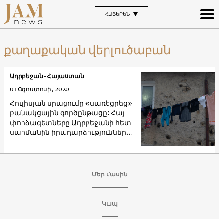
ՀԱՅԵՐԵՆ
քաղաքական վերլուծաբան
Ադրբեջան-Հայաստան
01 Օգոստոսի, 2020
Հուլիսյան սրացումը «սառեցրեց»
բանակցային գործընթացը: Հայ
փորձագետները Ադրբեջանի հետ
սահմանին իրադարձությունների
մասին
Մեր մասին
Կապ