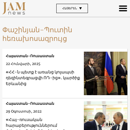
ՀԱՅԵՐԵՆ
Փաշինյան-Պուտին
հեռախոսազրույց
Հայաստան-Ռուսաստան
22 Հունվարի, 2025
«ՀՀ-ն պետք է առանց կոլապսի
դեզինտեգրացվի ՌԴ-ից»․ կարծիք
Երևանից
Հայաստան-Ռուսաստան
29 Օգոստոսի, 2022
«Հայ-ռուսական
հարաբերություններում