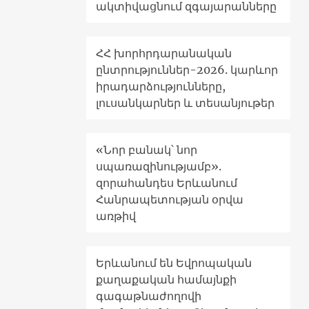
ակտիվացնում զգայարանները
ՀՀ խորհրդարանական
ընտրություններ-2026. կարևոր
իրադարձությունները,
լուսանկարներ և տեսանյութեր
«Նոր բանակ՝ նոր
սպառազինությամբ».
զորահանդես Երևանում
Հանրապետության օրվա
առթիվ
Երևանում են Եվրոպական
քաղաքական համայնքի
գագաթնաժողովի