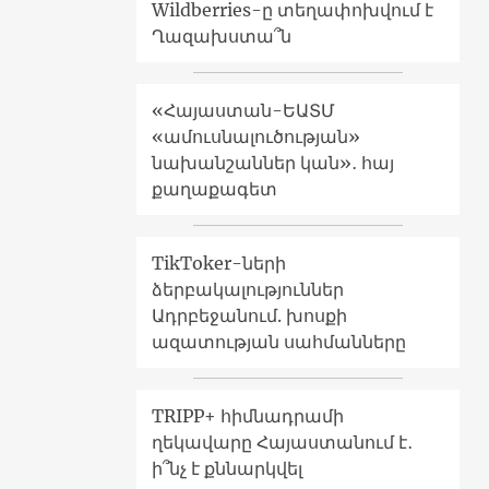
Wildberries-ը տեղափոխվում է
Ղազախստա՞ն
«Հայաստան-ԵԱՏՄ
«ամուսնալուծության»
նախանշաններ կան»․ հայ
քաղաքագետ
TikToker-ների
ձերբակալություններ
Ադրբեջանում. խոսքի
ազատության սահմանները
TRIPP+ հիմնադրամի
ղեկավարը Հայաստանում է․
ի՞նչ է քննարկվել