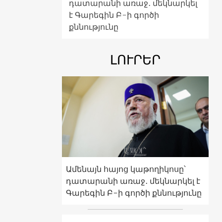
դատարանի առաջ․ մեկնարկել
է Գարեգին Բ-ի գործի
քննությունը
ԼՈՒՐԵՐ
Ամենայն հայոց կաթողիկոսը՝
դատարանի առաջ․ մեկնարկել է
Գարեգին Բ-ի գործի քննությունը