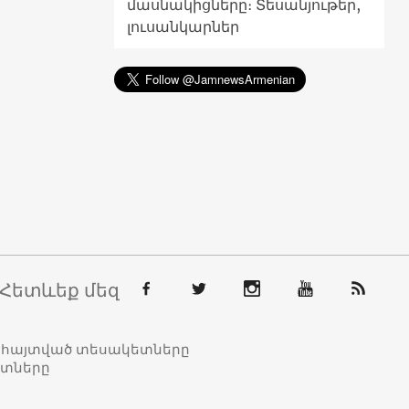
մասնակիցները։ Տեսանյութեր,
լուսանկարներ
Հետևեք մեզ
տահայտված տեսակետները
ետները