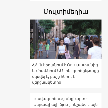
Մուլտիմեդիա
ՀՀ-ն հեռանում է Ռուսաստանից
և մոտենում ԵՄ-ին. գործընթացը
սկսվել է, բայց հեռու է
վերջնակետից
Կավագործությունը՝ արտ-
թերապիայի ճյուղ․ ինչպես է այն