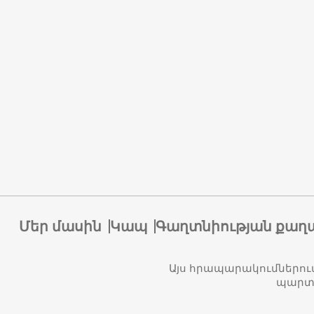
Մեր մասին
Կապ
Գաղտնիության քաղ
Այս հրապարակումներու
պարտա