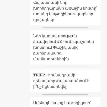
Հայաստանի նոր
խորհրդարանի առաջին նիստը՝
առանց կաթողիկոսի. կարևոր
դրվագներ
Նոր կառավարության
ձևավորում ՀՀ-ում․ պաշտոնի
խոստում Փաշինյանից
բարձրակարգ
մասնագետներին
TRIPP+ հիմնադրամի
ղեկավարը Հայաստանում է․
ի՞նչ է քննարկվել
Ամենայն հայոց կաթողիկոսը՝