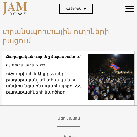
ՀԱՅԵՐԵՆ
տրանսպորտային ուղիների
բացում
Քաղաքականությունը Հայաստանում
03 Փետրվարի, 2022
«Թուրքիան և Ադրբեջանը՝
քաղաքական, տնտեսական ու
անվտանգային սպառնալիք». ՀՀ
քաղաքացիների կարծիքը
Մեր մասին
Կապ