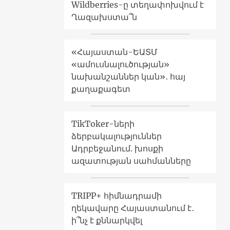
Wildberries-ը տեղափոխվում է
Ղազախստա՞ն
«Հայաստան-ԵԱՏՄ
«ամուսնալուծության»
նախանշաններ կան»․ հայ
քաղաքագետ
TikToker-ների
ձերբակալություններ
Ադրբեջանում. խոսքի
ազատության սահմանները
TRIPP+ հիմնադրամի
ղեկավարը Հայաստանում է․
ի՞նչ է քննարկվել