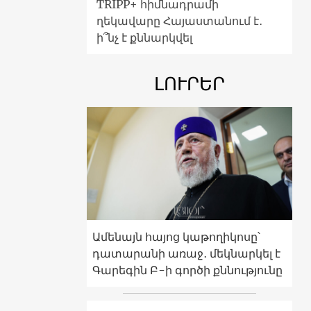
TRIPP+ հիմնադրամի
ղեկավարը Հայաստանում է․
ի՞նչ է քննարկվել
ԼՈՒՐԵՐ
Ամենայն հայոց կաթողիկոսը՝
դատարանի առաջ․ մեկնարկել է
Գարեգին Բ-ի գործի քննությունը