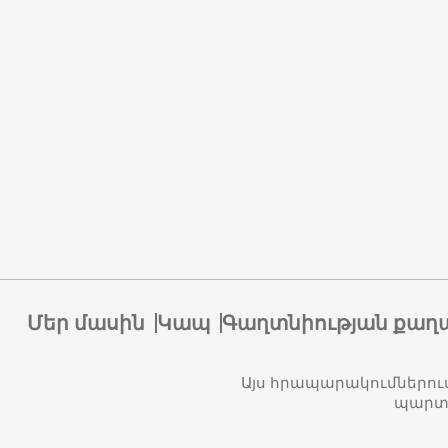
Մեր մասին
Կապ
Գաղտնիության քաղ
Այս հրապարակումներու
պարտա