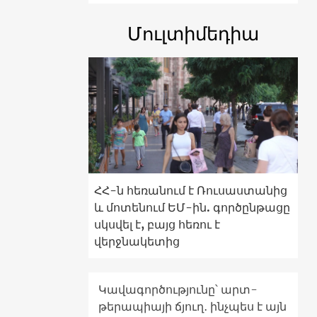
Մուլտիմեդիա
ՀՀ-ն հեռանում է Ռուսաստանից
և մոտենում ԵՄ-ին. գործընթացը
սկսվել է, բայց հեռու է
վերջնակետից
Կավագործությունը՝ արտ-
թերապիայի ճյուղ․ ինչպես է այն