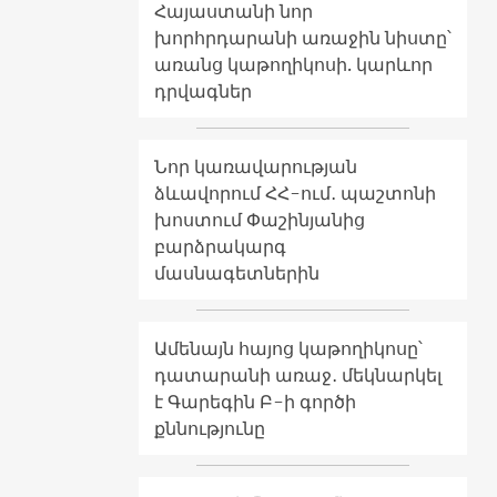
Հայաստանի նոր
խորհրդարանի առաջին նիստը՝
առանց կաթողիկոսի. կարևոր
դրվագներ
Նոր կառավարության
ձևավորում ՀՀ-ում․ պաշտոնի
խոստում Փաշինյանից
բարձրակարգ
մասնագետներին
Ամենայն հայոց կաթողիկոսը՝
դատարանի առաջ․ մեկնարկել
է Գարեգին Բ-ի գործի
քննությունը