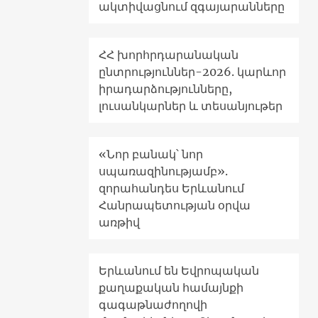
ակտիվացնում զգայարանները
ՀՀ խորհրդարանական
ընտրություններ-2026. կարևոր
իրադարձությունները,
լուսանկարներ և տեսանյութեր
«Նոր բանակ՝ նոր
սպառազինությամբ».
զորահանդես Երևանում
Հանրապետության օրվա
առթիվ
Երևանում են Եվրոպական
քաղաքական համայնքի
գագաթնաժողովի