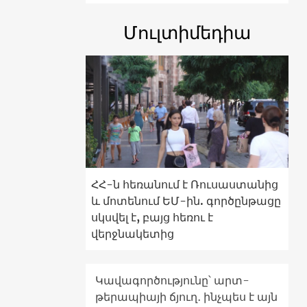
Մուլտիմեդիա
ՀՀ-ն հեռանում է Ռուսաստանից
և մոտենում ԵՄ-ին. գործընթացը
սկսվել է, բայց հեռու է
վերջնակետից
Կավագործությունը՝ արտ-
թերապիայի ճյուղ․ ինչպես է այն