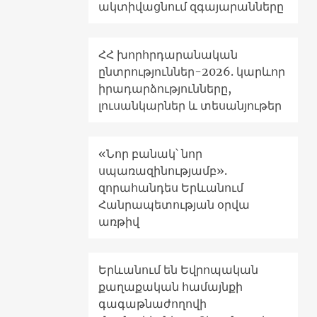
ակտիվացնում զգայարանները
ՀՀ խորհրդարանական
ընտրություններ-2026. կարևոր
իրադարձությունները,
լուսանկարներ և տեսանյութեր
«Նոր բանակ՝ նոր
սպառազինությամբ».
զորահանդես Երևանում
Հանրապետության օրվա
առթիվ
Երևանում են Եվրոպական
քաղաքական համայնքի
գագաթնաժողովի