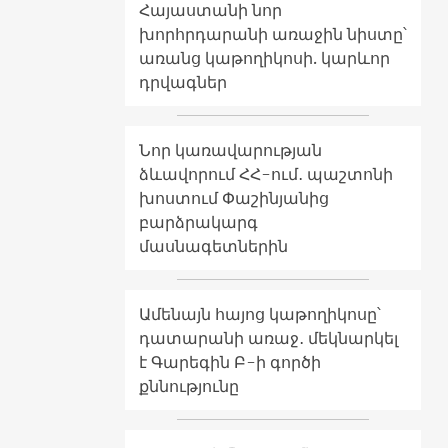
Հայաստանի նոր
խորհրդարանի առաջին նիստը՝
առանց կաթողիկոսի. կարևոր
դրվագներ
Նոր կառավարության
ձևավորում ՀՀ-ում․ պաշտոնի
խոստում Փաշինյանից
բարձրակարգ
մասնագետներին
Ամենայն հայոց կաթողիկոսը՝
դատարանի առաջ․ մեկնարկել
է Գարեգին Բ-ի գործի
քննությունը