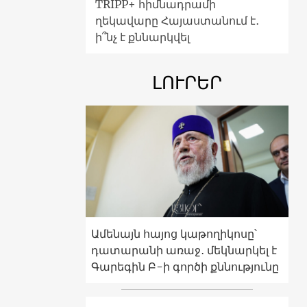
TRIPP+ հիմնադրամի
ղեկավարը Հայաստանում է․
ի՞նչ է քննարկվել
ԼՈՒՐԵՐ
Ամենայն հայոց կաթողիկոսը՝
դատարանի առաջ․ մեկնարկել է
Գարեգին Բ-ի գործի քննությունը