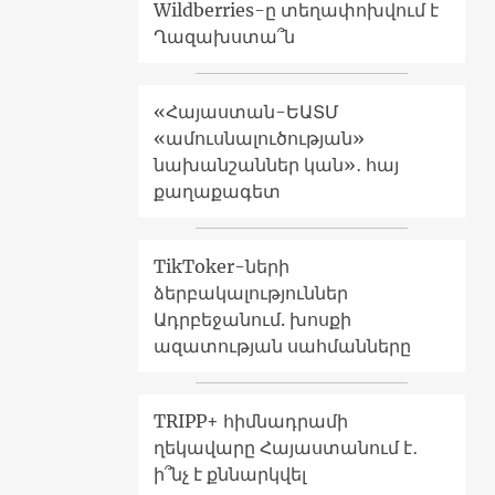
Wildberries-ը տեղափոխվում է
Ղազախստա՞ն
«Հայաստան-ԵԱՏՄ
«ամուսնալուծության»
նախանշաններ կան»․ հայ
քաղաքագետ
TikToker-ների
ձերբակալություններ
Ադրբեջանում. խոսքի
ազատության սահմանները
TRIPP+ հիմնադրամի
ղեկավարը Հայաստանում է․
ի՞նչ է քննարկվել