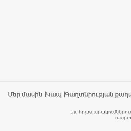
Մեր մասին
Կապ
Գաղտնիության քաղ
Այս հրապարակումներու
պարտա