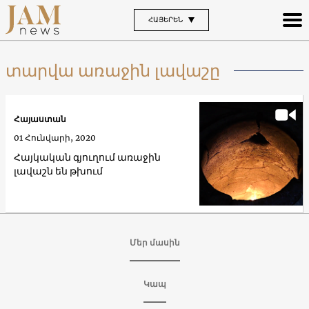
ՀԱՅԵՐԵՆ
տարվա առաջին լավաշը
Հայաստան
01 Հունվարի, 2020
Հայկական գյուղում առաջին
լավաշն են թխում
Մեր մասին
Կապ