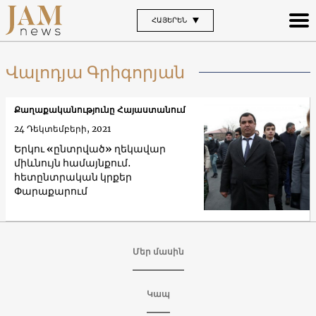
ՀԱՅԵՐԵՆ
Վալոդյա Գրիգորյան
Քաղաքականությունը Հայաստանում
24 Դեկտեմբերի, 2021
Երկու «ընտրված» ղեկավար
միևնույն համայնքում․
հետընտրական կրքեր
Փարաքարում
Մեր մասին
Կապ