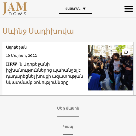
ՀԱՅԵՐԵՆ
Սևինջ Սադիխովա
Ադրբեջան
16 Մայիսի, 2022
HRW-ն Ադրբեջանի
իշխանություններից պահանջել է
դադարեցնել խոսքի ազատության
նկատմամբ բռնությունները
Մեր մասին
Կապ