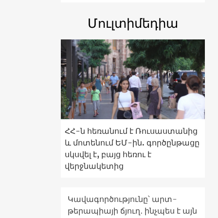
Մուլտիմեդիա
ՀՀ-ն հեռանում է Ռուսաստանից
և մոտենում ԵՄ-ին. գործընթացը
սկսվել է, բայց հեռու է
վերջնակետից
Կավագործությունը՝ արտ-
թերապիայի ճյուղ․ ինչպես է այն