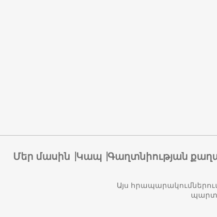
Մեր մասին
Կապ
Գաղտնիության քաղ
Այս հրապարակումներու
պարտա