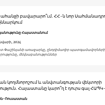
պահանջի բավարարո՞ւմ․ ՀՀ-ն նոր Սահմանադր
քննարկում
անությունը Հայաստանում
ւնվարի, 2024
տ Փաշինյանի առաջարկը, ընդդիմադիր պատգամավորներ
ությունը, մեկնաբանություններ
ան կողմնորոշում և անվտանգության վեկտորի
ւթյուն․ Հայաստանը կարո՞ղ է դուրս գալ ՀԱՊԿ
ն-Ռուսաստան