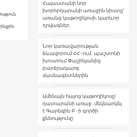
Հայաստանի նոր
խորհրդարանի առաջին նիստը՝
ւթյուն
առանց կաթողիկոսի. կարևոր
դրվագներ
ինքին
Նոր կառավարության
ձևավորում ՀՀ-ում․ պաշտոնի
խոստում Փաշինյանից
բարձրակարգ
մասնագետներին
Ամենայն հայոց կաթողիկոսը՝
դատարանի առաջ․ մեկնարկել
է Գարեգին Բ-ի գործի
քննությունը