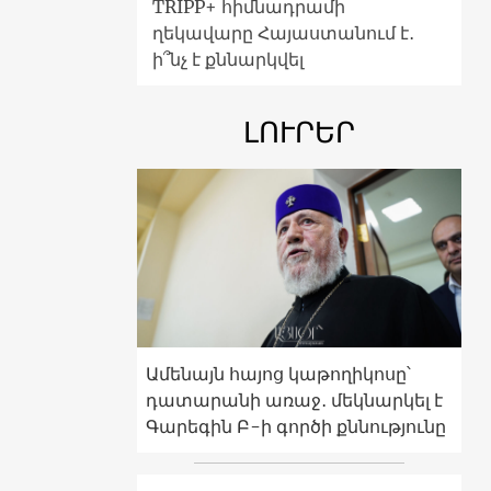
TRIPP+ հիմնադրամի
ղեկավարը Հայաստանում է․
ի՞նչ է քննարկվել
ԼՈՒՐԵՐ
Ամենայն հայոց կաթողիկոսը՝
դատարանի առաջ․ մեկնարկել է
Գարեգին Բ-ի գործի քննությունը