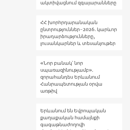
ակտիվացնում զգայարանները
ՀՀ խորհրդարանական
ընտրություններ-2026. կարևոր
իրադարձությունները,
լուսանկարներ և տեսանյութեր
«Նոր բանակ՝ նոր
սպառազինությամբ».
զորահանդես Երևանում
Հանրապետության օրվա
առթիվ
Երևանում են Եվրոպական
քաղաքական համայնքի
գագաթնաժողովի