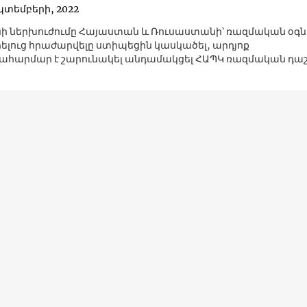
պտեմբերի, 2022
ի ներխուժումը Հայաստան և Ռուսաստանի՝ ռազմական օգնո
լուց հրաժարվելը ստիպեցին կասկածել, արդյոք
հարմար է շարունակել անդամակցել ՀԱՊԿ ռազմական դաշ