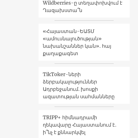
Wildberries-ը տեղափոխվում է
Ղազախստա՞ն
«Հայաստան-ԵԱՏՄ
«ամուսնալուծության»
նախանշաններ կան»․ հայ
քաղաքագետ
TikToker-ների
ձերբակալություններ
Ադրբեջանում. խոսքի
ազատության սահմանները
TRIPP+ հիմնադրամի
ղեկավարը Հայաստանում է․
ի՞նչ է քննարկվել