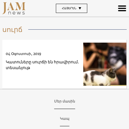
ՀԱՅԵՐԵՆ
սուրճ
04 Օգոստոսի, 2019
Կատուները սուրճի են հրավիրում․
տեսանյութ
Մեր մասին
Կապ