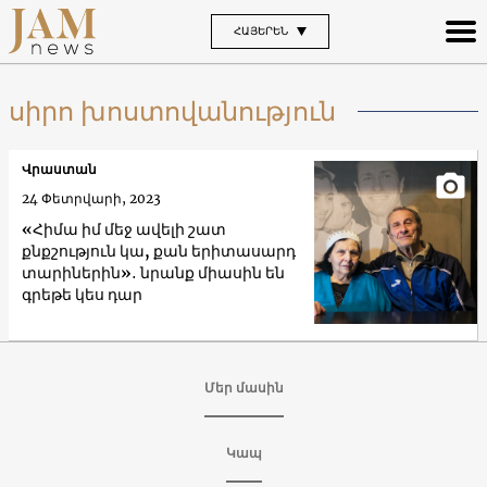
ՀԱՅԵՐԵՆ
սիրո խոստովանություն
Վրաստան
24 Փետրվարի, 2023
«Հիմա իմ մեջ ավելի շատ
քնքշություն կա, քան երիտասարդ
տարիներին»․ նրանք միասին են
գրեթե կես դար
Մեր մասին
Կապ