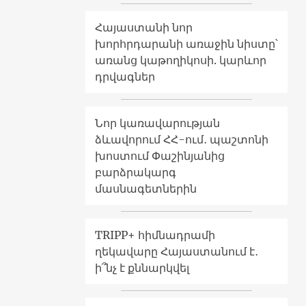
Հայաստանի նոր
խորհրդարանի առաջին նիստը՝
առանց կաթողիկոսի. կարևոր
դրվագներ
Նոր կառավարության
ձևավորում ՀՀ-ում․ պաշտոնի
խոստում Փաշինյանից
բարձրակարգ
մասնագետներին
TRIPP+ հիմնադրամի
ղեկավարը Հայաստանում է․
ի՞նչ է քննարկվել