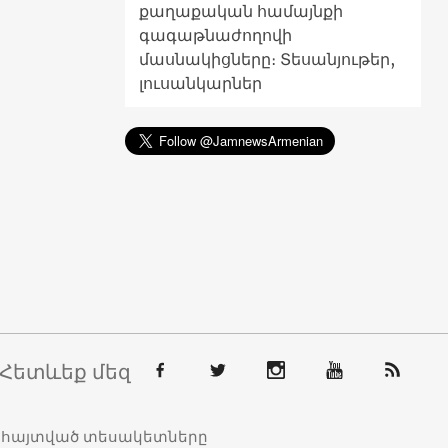
քաղաքական համայնքի
գագաթնաժողովի
մասնակիցները։ Տեսանյութեր,
լուսանկարներ
Հետևեք մեզ
տահայտված տեսակետները