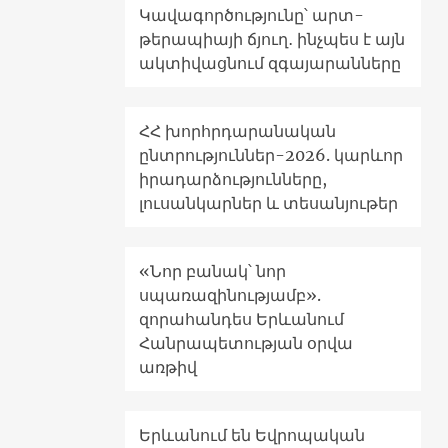
Կավագործությունը՝ արտ-
թերապիայի ճյուղ․ ինչպես է այն
ակտիվացնում զգայարանները
ՀՀ խորհրդարանական
ընտրություններ-2026. կարևոր
իրադարձությունները,
լուսանկարներ և տեսանյութեր
«Նոր բանակ՝ նոր
սպառազինությամբ».
զորահանդես Երևանում
Հանրապետության օրվա
առթիվ
Երևանում են Եվրոպական