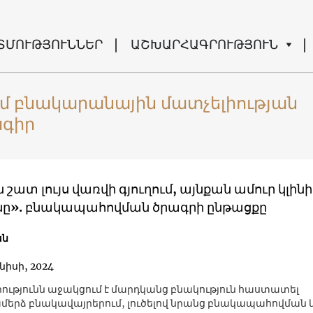
ՏՄՈՒԹՅՈՒՆՆԵՐ
ԱՇԽԱՐՀԱԳՐՈՒԹՅՈՒՆ
մ բնակարանային մատչելիության
ագիր
 շատ լույս վառվի գյուղում, այնքան ամուր կլինի
ը». բնակապահովման ծրագրի ընթացքը
ան
նիսի, 2024
ւթյունն աջակցում է մարդկանց բնակություն հաստատել
երձ բնակավայրերում, լուծելով նրանց բնակապահովման 