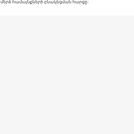
երձ համայնքների բնակեցման հարցը: