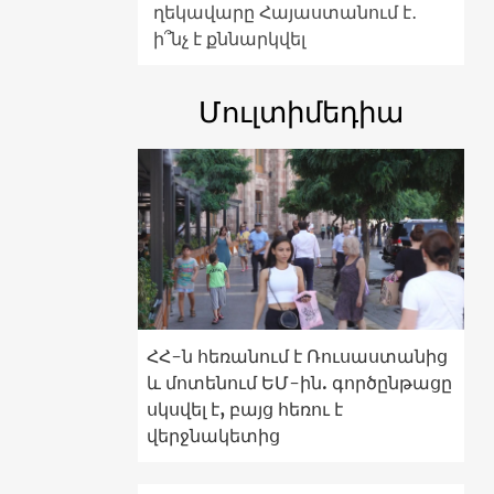
ղեկավարը Հայաստանում է․
ի՞նչ է քննարկվել
Մուլտիմեդիա
ՀՀ-ն հեռանում է Ռուսաստանից
և մոտենում ԵՄ-ին. գործընթացը
սկսվել է, բայց հեռու է
վերջնակետից