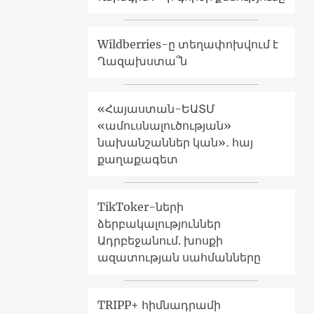
Wildberries-ը տեղափոխվում է
Ղազախստա՞ն
«Հայաստան-ԵԱՏՄ
«ամուսնալուծության»
նախանշաններ կան»․ հայ
քաղաքագետ
TikToker-ների
ձերբակալություններ
Ադրբեջանում. խոսքի
ազատության սահմանները
TRIPP+ հիմնադրամի