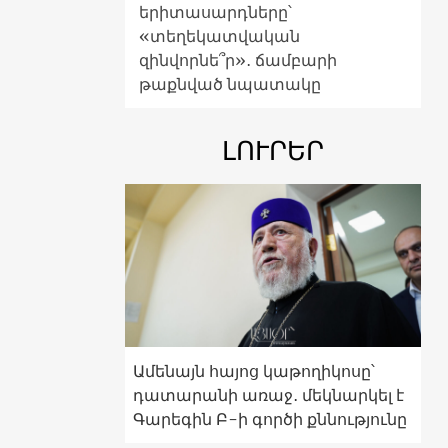
երիտասարդները՝
«տեղեկատվական
զինվորնե՞ր»․ ճամբարի
թաքնված նպատակը
ԼՈՒՐԵՐ
Ամենայն հայոց կաթողիկոսը՝
դատարանի առաջ․ մեկնարկել է
Գարեգին Բ-ի գործի քննությունը