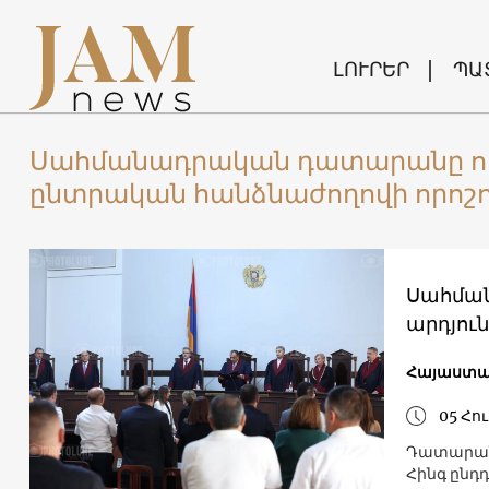
ԼՈՒՐԵՐ
ՊԱ
Սահմանադրական դատարանը ուժ
ընտրական հանձնաժողովի որոշո
Սահման
արդյու
Հայաստ
05 Հու
Դատարանի
Հինգ ընդ