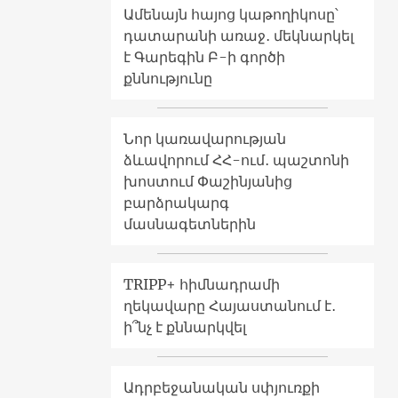
Ամենայն հայոց կաթողիկոսը՝
դատարանի առաջ․ մեկնարկել
է Գարեգին Բ-ի գործի
քննությունը
Նոր կառավարության
ձևավորում ՀՀ-ում․ պաշտոնի
խոստում Փաշինյանից
բարձրակարգ
մասնագետներին
TRIPP+ հիմնադրամի
ղեկավարը Հայաստանում է․
ի՞նչ է քննարկվել
Ադրբեջանական սփյուռքի