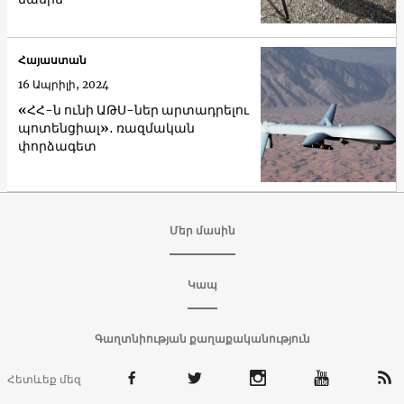
Հայաստան
16 Ապրիլի, 2024
«ՀՀ-ն ունի ԱԹՍ-ներ արտադրելու
պոտենցիալ»․ ռազմական
փորձագետ
Մեր մասին
Կապ
Գաղտնիության քաղաքականություն
Հետևեք մեզ