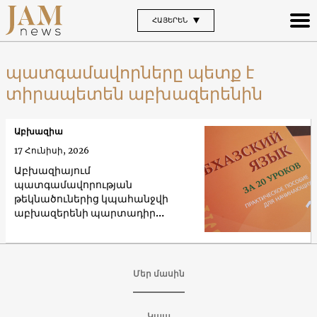
ՀԱՅԵՐԵՆ
պատգամավորները պետք է
տիրապետեն աբխազերենին
Աբխազիա
17 Հունիսի, 2026
Աբխազիայում
պատգամավորության
թեկնածուներից կպահանջվի
աբխազերենի պարտադիր
իմացություն
Մեր մասին
Կապ