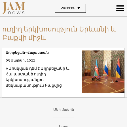
ՀԱՅԵՐԵՆ
ուղիղ երկխոսություն Երևանի և
Բաքվի միջև
Ադրբեջան-Հայաստան
03 Մայիսի, 2022
«Մոսկվան դեմ է Ադրբեջանի և
Հայաստանի ուղիղ
երկխոսությանը».
մեկնաբանություն Բաքվից
Մեր մասին
Կապ