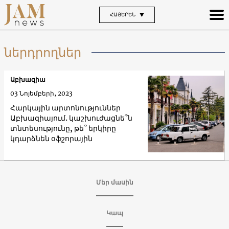
ՀԱՅԵՐԵՆ
ներդրողներ
Աբխազիա
03 Նոյեմբերի, 2023
Հարկային արտոնություններ
Աբխազիայում. կաշխուժացնե՞ն
տնտեսությունը, թե՞ երկիրը
կդարձնեն օֆշորային
Մեր մասին
Կապ