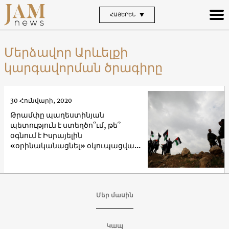
ՀԱՅԵՐԵՆ
Մերձավոր Արևելքի
կարգավորման ծրագիրը
30 Հունվարի, 2020
Թրամփը պաղեստինյան
պետություն է ստեղծո՞ւմ, թե՞
օգնում է Իսրայելին
«օրինականացնել» օկուպացված
տարածքները
Մեր մասին
Կապ