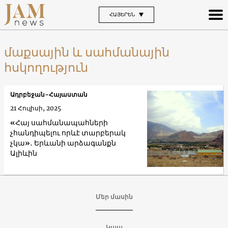
ՀԱՅԵՐԵՆ
մաքսային և սահմանային
հսկողություն
Ադրբեջան-Հայաստան
21 Հուլիսի, 2025
«Հայ սահմանապահների
չհանդիպելու որևէ տարբերակ
չկա»․ Երևանի արձագանքն
Ալիևին
Մեր մասին
Կապ