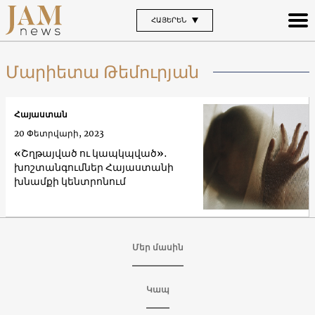
ՀԱՅԵՐԵՆ
Մարիետա Թեմուրյան
Հայաստան
20 Փետրվարի, 2023
«Շղթայված ու կապկպված»․
խոշտանգումներ Հայաստանի
խնամքի կենտրոնում
Մեր մասին
Կապ