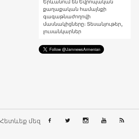
Երևանում են Եվրոպական
քաղաքական համայնքի
գագաթնաժողովի
մասնակիցները։ Տեսանյութեր,
լուսանկարներ
Հետևեք մեզ