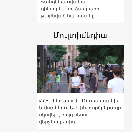
«տեղեկատվական
զինվորնե՞ր»․ ճամբարի
թաքնված նպատակը
Մուլտիմեդիա
ՀՀ-ն հեռանում է Ռուսաստանից
և մոտենում ԵՄ-ին. գործընթացը
սկսվել է, բայց հեռու է
վերջնակետից