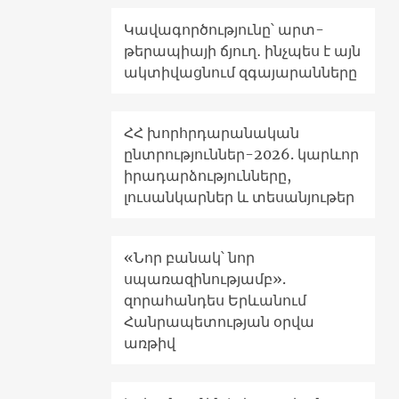
Կավագործությունը՝ արտ-
թերապիայի ճյուղ․ ինչպես է այն
ակտիվացնում զգայարանները
ՀՀ խորհրդարանական
ընտրություններ-2026. կարևոր
իրադարձությունները,
լուսանկարներ և տեսանյութեր
«Նոր բանակ՝ նոր
սպառազինությամբ».
զորահանդես Երևանում
Հանրապետության օրվա
առթիվ