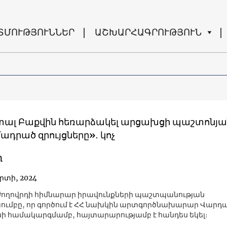
ՏՄՈՒԹՅՈՒՆՆԵՐ
ԱՇԽԱՐՀԱԳՐՈՒԹՅՈՒՆ
 չտալ Բաքվին հեռարձակել արցախցի պաշտոնյա
ադրած զրույցները»․ կոչ
ղ
րտի, 2024
ողովրդի հիմնարար իրավունքների պաշտպանության
ւմբը, որ գործում է ՀՀ նախկին արտգործնախարար Վարդ
ի համակարգմամբ, հայտարարությամբ է հանդես եկել։