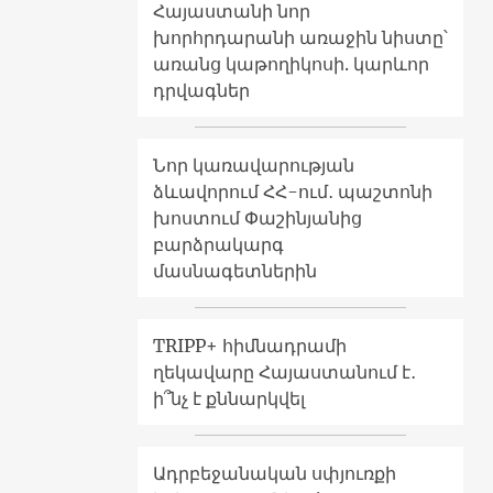
Հայաստանի նոր
խորհրդարանի առաջին նիստը՝
առանց կաթողիկոսի. կարևոր
դրվագներ
Նոր կառավարության
ձևավորում ՀՀ-ում․ պաշտոնի
խոստում Փաշինյանից
բարձրակարգ
մասնագետներին
TRIPP+ հիմնադրամի
ղեկավարը Հայաստանում է․
ի՞նչ է քննարկվել
Ադրբեջանական սփյուռքի