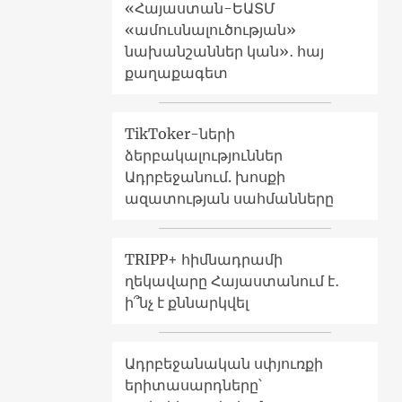
«Հայաստան-ԵԱՏՄ
«ամուսնալուծության»
նախանշաններ կան»․ հայ
քաղաքագետ
TikToker-ների
ձերբակալություններ
Ադրբեջանում. խոսքի
ազատության սահմանները
TRIPP+ հիմնադրամի
ղեկավարը Հայաստանում է․
ի՞նչ է քննարկվել
Ադրբեջանական սփյուռքի
երիտասարդները՝