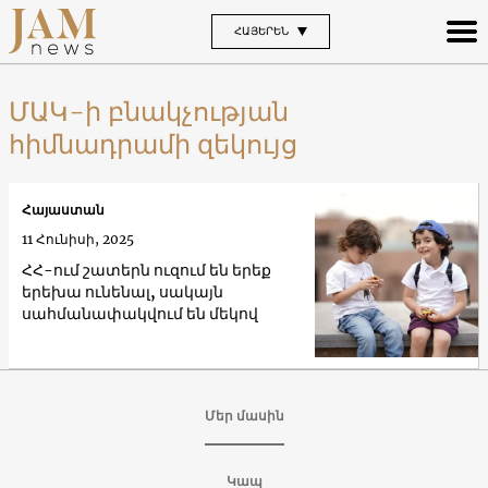
ՀԱՅԵՐԵՆ
ՄԱԿ-ի բնակչության
հիմնադրամի զեկույց
Հայաստան
11 Հունիսի, 2025
ՀՀ-ում շատերն ուզում են երեք
երեխա ունենալ, սակայն
սահմանափակվում են մեկով
Մեր մասին
Կապ