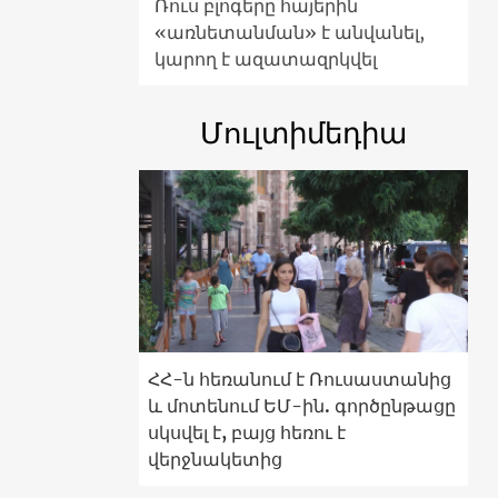
Ռուս բլոգերը հայերին
«առնետանման» է անվանել,
կարող է ազատազրկվել
Մուլտիմեդիա
ՀՀ-ն հեռանում է Ռուսաստանից
և մոտենում ԵՄ-ին. գործընթացը
սկսվել է, բայց հեռու է
վերջնակետից