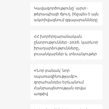
Կավագործությունը՝ արտ-
թերապիայի ճյուղ․ ինչպես է այն
ակտիվացնում զգայարանները
ՀՀ խորհրդարանական
ընտրություններ-2026. կարևոր
իրադարձությունները,
լուսանկարներ և տեսանյութեր
«Նոր բանակ՝ նոր
սպառազինությամբ».
զորահանդես Երևանում
Հանրապետության օրվա
առթիվ