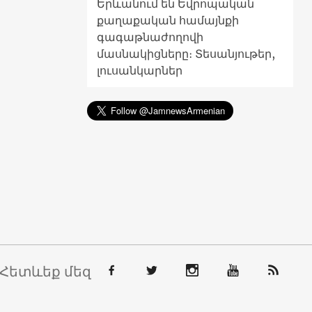
Երևանում են Եվրոպական
քաղաքական համայնքի
գագաթնաժողովի
մասնակիցները։ Տեսանյութեր,
լուսանկարներ
Հետևեք մեզ