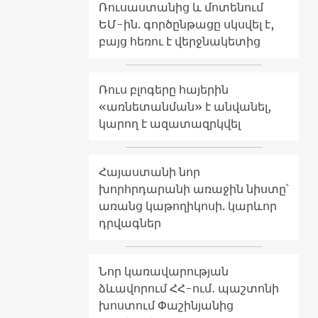
Ռուսաստանից և մոտենում
ԵՄ-ին. գործընթացը սկսվել է,
բայց հեռու է վերջնակետից
Ռուս բլոգերը հայերին
«առնետանման» է անվանել,
կարող է ազատազրկվել
Հայաստանի նոր
խորհրդարանի առաջին նիստը՝
առանց կաթողիկոսի. կարևոր
դրվագներ
Նոր կառավարության
ձևավորում ՀՀ-ում․ պաշտոնի
խոստում Փաշինյանից