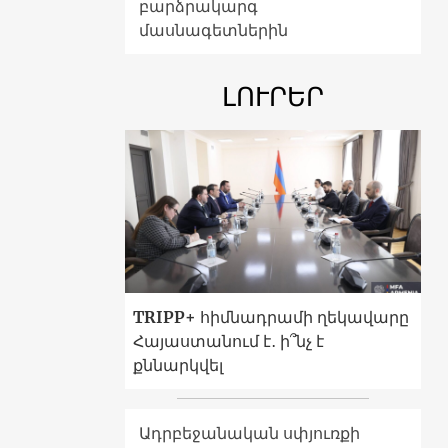
բարձրակարգ
մասնագետներին
ԼՈՒՐԵՐ
TRIPP+ հիմնադրամի ղեկավարը
Հայաստանում է․ ի՞նչ է
քննարկվել
Ադրբեջանական սփյուռքի