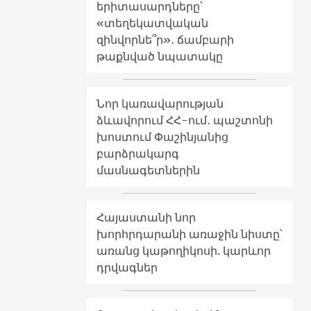
երիտասարդները՝
«տեղեկատվական
զինվորնե՞ր»․ ճամբարի
թաքնված նպատակը
Նոր կառավարության
ձևավորում ՀՀ-ում․ պաշտոնի
խոստում Փաշինյանից
բարձրակարգ
մասնագետներին
Հայաստանի նոր
խորհրդարանի առաջին նիստը՝
առանց կաթողիկոսի. կարևոր
դրվագներ