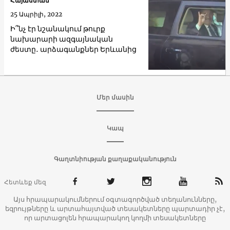
Հայաստան
25 Ապրիլի, 2022
Ի՞նչ էր նշանակում թուրք
նախարարի ազգայնական
ժեստը․ արձագանքներ Երևանից
Մեր մասին
Կապ
Գաղտնիության քաղաքականություն
Հետևեք մեզ
Այս հրապարակումներում օգտագործված տեղանունները,
եզրույթները և արտահայտված տեսակետները պարտադիր չէ,
որ արտացոլեն հրապարակող կողմի տեսակետները