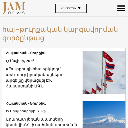
ՀԱՅԵՐԵՆ
հայ-թուրքական կարգավորման
գործընթաց
Հայաստան-Թուրքիա
13 Մայիսի, 2026
«Թուրքիայի հետ երկկողմ
առևտուր իրականացնելու
արգելքը վերացվել է»․
Հայաստանի ԱԳՆ
Հայաստան-Թուրքիա
17 Սեպտեմբերի, 2025
Արարատ լեռան պատկերը
կհանվի ՀՀ-ի սահմանահատման