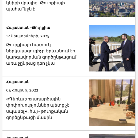
կնիքի վրայից․ Թուրքիայի
պահա՞նջն է
Հայաստան-Թուրքիա
12 Սեպտեմբերի, 2025
Թուրքիայի հատուկ
ներկայացուցիչը Երևանում էր․
կարգավորման գործընթացում
առաջընթաց դեռ չկա
Հայաստան
04 Հուլիսի, 2022
«Դեռևս շրջադարձային
փոփոխություններ պետք չէ
սպասել». հայ-թուրքական
գործընթացի մասին