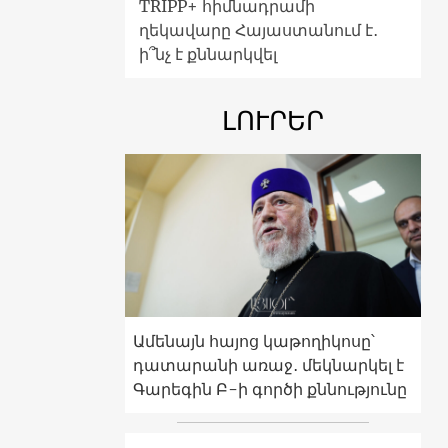
TRIPP+ հիմնադրամի
ղեկավարը Հայաստանում է․
ի՞նչ է քննարկվել
ԼՈՒՐԵՐ
Ամենայն հայոց կաթողիկոսը՝
դատարանի առաջ․ մեկնարկել է
Գարեգին Բ-ի գործի քննությունը