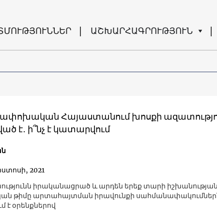
ՏՄՈՒԹՅՈՒՆՆԵՐ
ԱՇԽԱՐՀԱԳՐՈՒԹՅՈՒՆ
ափոխական Հայաստանում խոսքի ազատությո
ծ է․ ի՞նչ է կատարվում
ան
ոստոսի, 2021
ւթյունն իրականացրած և արդեն երեք տարի իշխանության
ան թիմը արտահայտման իրավունքի սահմանափակումներ
մ է օրենքներով