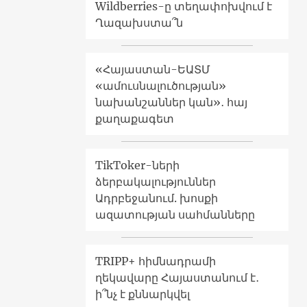
Wildberries-ը տեղափոխվում է
Ղազախստա՞ն
«Հայաստան-ԵԱՏՄ
«ամուսնալուծության»
նախանշաններ կան»․ հայ
քաղաքագետ
TikToker-ների
ձերբակալություններ
Ադրբեջանում. խոսքի
ազատության սահմանները
TRIPP+ հիմնադրամի
ղեկավարը Հայաստանում է․
ի՞նչ է քննարկվել