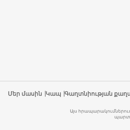
Մեր մասին
Կապ
Գաղտնիության քաղ
Այս հրապարակումներու
պարտա