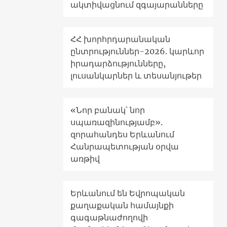
ակտիվացնում զգայարանները
ՀՀ խորհրդարանական
ընտրություններ-2026. կարևոր
իրադարձությունները,
լուսանկարներ և տեսանյութեր
«Նոր բանակ՝ նոր
սպառազինությամբ».
զորահանդես Երևանում
Հանրապետության օրվա
առթիվ
Երևանում են Եվրոպական
քաղաքական համայնքի
գագաթնաժողովի