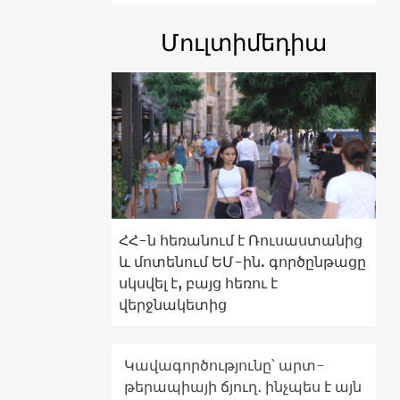
Մուլտիմեդիա
ՀՀ-ն հեռանում է Ռուսաստանից
և մոտենում ԵՄ-ին. գործընթացը
սկսվել է, բայց հեռու է
վերջնակետից
Կավագործությունը՝ արտ-
թերապիայի ճյուղ․ ինչպես է այն