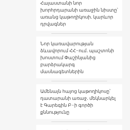
Հայաստանի նոր
խորհրդարանի առաջին նիստը՝
առանց կաթողիկոսի. կարևոր
դրվագներ
Նոր կառավարության
ձևավորում ՀՀ-ում․ պաշտոնի
խոստում Փաշինյանից
բարձրակարգ
մասնագետներին
Ամենայն հայոց կաթողիկոսը՝
դատարանի առաջ․ մեկնարկել
է Գարեգին Բ-ի գործի
քննությունը