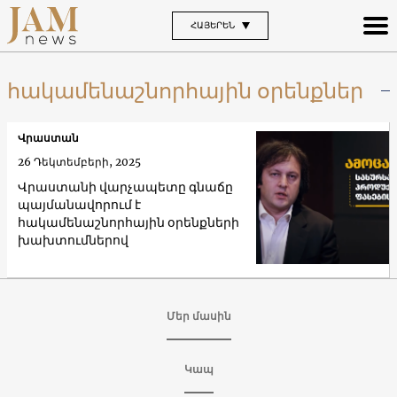
ՀԱՅԵՐԵՆ
հակամենաշնորհային օրենքներ
Վրաստան
26 Դեկտեմբերի, 2025
Վրաստանի վարչապետը գնաճը
պայմանավորում է
հակամենաշնորհային օրենքների
խախտումներով
Մեր մասին
Կապ