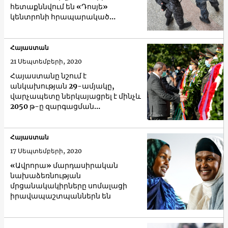
հետաքննվում են «Դոսյե»
կենտրոնի հրապարակած
փաստերը
Հայաստան
21 Սեպտեմբերի, 2020
Հայաստանը նշում է
անկախության 29-ամյակը,
վարչապետը ներկայացրել է մինչև
2050 թ-ը զարգացման
ռազմավարությունը
Հայաստան
17 Սեպտեմբերի, 2020
«Ավրորա» մարդասիրական
նախաձեռնության
մրցանակակիրները սոմալացի
իրավապաշտպաններն են