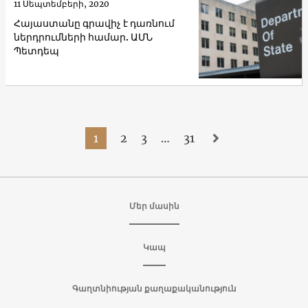
11 Սեպտեմբերի, 2020
Հայաստանը գրավիչ է դառնում
ներդրումների համար. ԱՄՆ
Պետդեպ
1
2
3
…
31
Մեր մասին
Կապ
Գաղտնիության քաղաքականություն