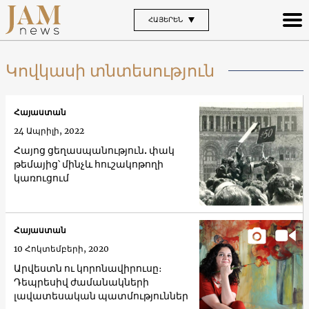
ՀԱՅԵՐԵՆ
Կովկասի տնտեսություն
Հայաստան
24 Ապրիլի, 2022
Հայոց ցեղասպանություն. փակ
թեմայից՝ մինչև հուշակոթողի
կառուցում
Հայաստան
10 Հոկտեմբերի, 2020
Արվեստն ու կորոնավիրուսը։
Դեպրեսիվ ժամանակների
լավատեսական պատմություններ