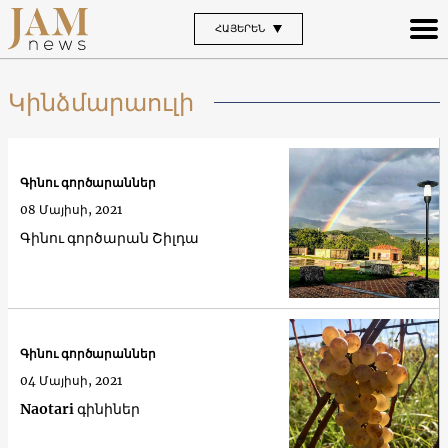
ՀԱՅԵՐԵՆ
Կինձմարաուլի
Գինու գործարաններ
08 Մայիսի, 2021
Գինու գործարան Շիլդա
Գինու գործարաններ
04 Մայիսի, 2021
Naotari գինիներ