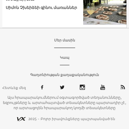
Սիմոն Չխեիձեի գինու մառաններ
Մեր մասին
Կապ
Գաղտնիության քաղաքականություն
Հետևեք մեզ
Այս հրապարակումներում օգտագործված տեղանունները,
եզրույթները և արտահայտված տեսակետները պարտադիր չէ,
որ արտացոլեն հրապարակող կողմի տեսակետները
2025 - Բոլոր իրավունքները պաշտպանված են