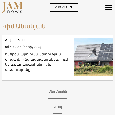
ՀԱՅԵՐԵՆ
Կիմ Անանյան
Հայաստան
06 Դեկտեմբերի, 2024
Էներգաարդյունավետության
ծրագրեր Հայաստանում. շահում
են և քաղաքացիները, և
պետությունը
Մեր մասին
Կապ